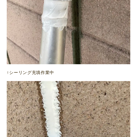
↑シーリング充填作業中