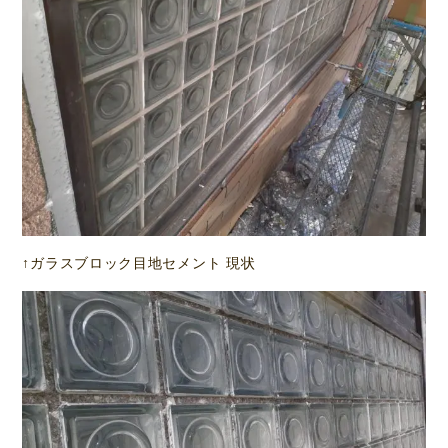
↑ガラスブロック目地セメント 現状