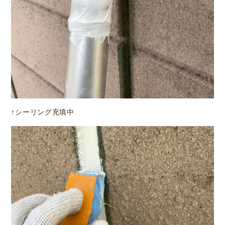
↑シーリング充填中