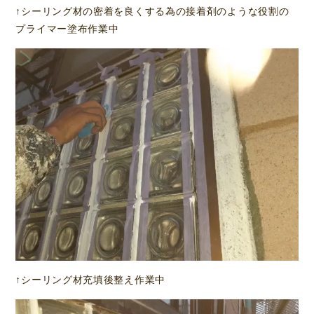
↑シーリング材の密着を良くする為の接着剤のような役割の
プライマー塗布作業中
↑シーリング材充填後整え作業中