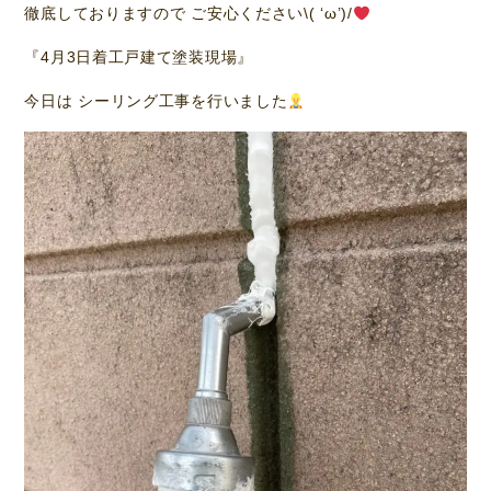
徹底しておりますので ご安心ください\( ‘ω’)/
『4月3日着工戸建て塗装現場』
今日は シーリング工事を行いました