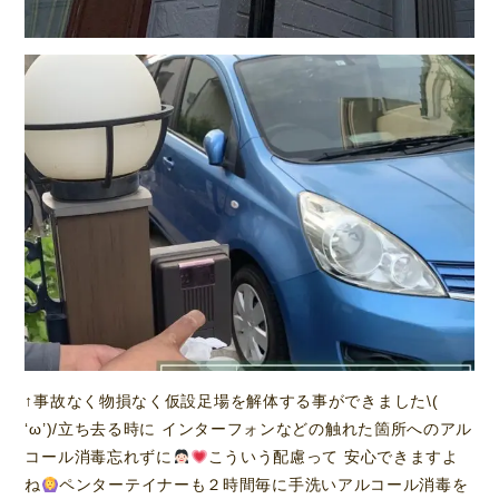
↑事故なく物損なく仮設足場を解体する事ができました\(
‘ω’)/立ち去る時に インターフォンなどの触れた箇所へのアル
コール消毒忘れずに
こういう配慮って 安心できますよ
ね
ペンターテイナーも２時間毎に手洗いアルコール消毒を