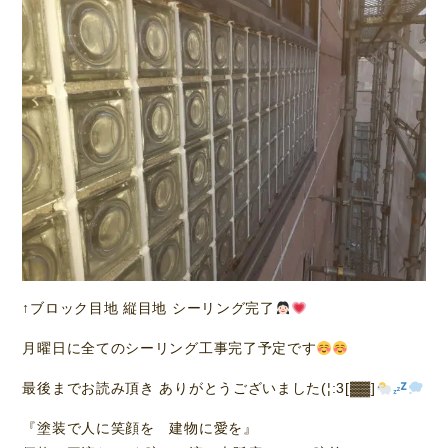
↑ブロック目地 縦目地 シーリング完了
月曜日に全てのシーリング工事完了予定です
最後までお読み頂き ありがとうございました(¦:3[▓▓]
『塗装で人に笑顔を 建物に愛を』