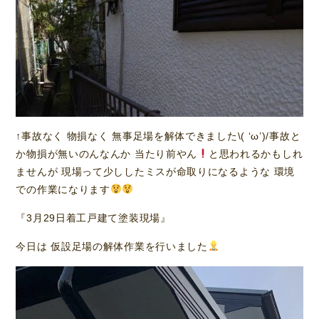
↑事故なく 物損なく 無事足場を解体できました\( ‘ω’)/事故と
か物損が無いのんなんか 当たり前やん
と思われるかもしれ
ませんが 現場って少ししたミスが命取りになるような 環境
での作業になります
『3月29日着工戸建て塗装現場』
今日は 仮設足場の解体作業を行いました