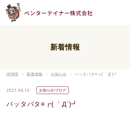
新着情報
HOME
新着情報
お知らせ
バッタバタ≡┏( ｀Д´)┛
2021.04.10
お知らせ/ブログ
バッタバタ≡┏( ｀Д´)┛