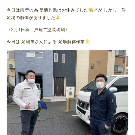
今日は雨
の為 塗装作業はお休みでした
が しかし一件
足場の解体がありました
《2月1日着工戸建て塗装現場》
今日は 足場屋さんによる 足場解体作業