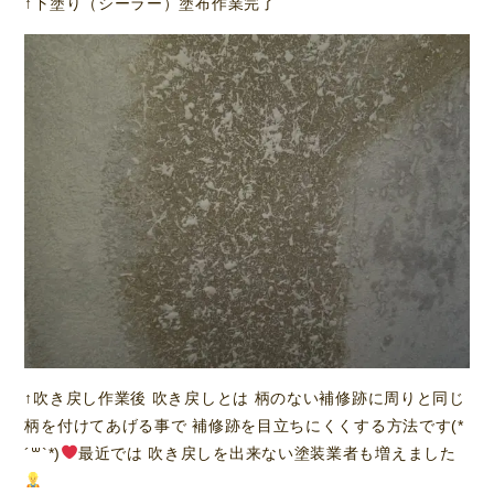
↑下塗り（シーラー）塗布作業完了
↑吹き戻し作業後 吹き戻しとは 柄のない補修跡に周りと同じ
柄を付けてあげる事で 補修跡を目立ちにくくする方法です(*
´꒳`*)
最近では 吹き戻しを出来ない塗装業者も増えました