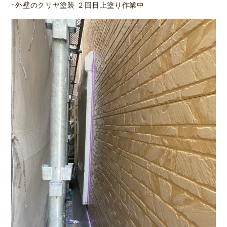
↑外壁のクリヤ塗装 ２回目上塗り作業中