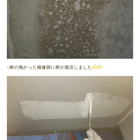
↑柄の無かった補修跡に柄が復活しました