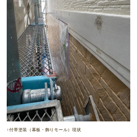
↑付帯塗装（幕板・飾りモール）現状