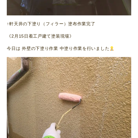
↑軒天井の下塗り（フィラー）塗布作業完了
《2月15日着工戸建て塗装現場》
今日は 外壁の下塗り作業 中塗り作業を行いました