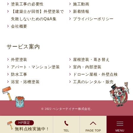
塗装工事の必要性
施工動画
【建築士が回答】外壁塗装で
新着情報
失敗しないためのQ&A集
プライバシーポリシー
会社概要
サービス案内
外壁塗装
屋根塗装・葺き替え
アパート・マンション塗装
室内・内部塗装
防水工事
ドローン屋根・外壁点検
浴室・浴槽塗装
工具のレンタル・販売
© 2022 ぺンターテイナー株式会社.
HP限定
無料点検実施中！
TEL
PAGE TOP
MENU