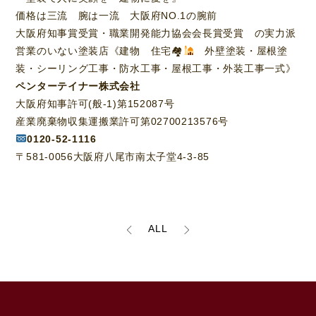
価格は三流 腕は一流 大阪府NO.1の腕前
大阪府知事賞受賞・職業開発能力協会会長賞受賞 の実力派
営業のいない塗装店《建物 住宅🏘
外壁塗装・屋根塗
装・シーリング工事・防水工事・屋根工事・外装工事一式》
ペンターテイナー株式会社
大阪府知事許可(般-1)第152087号
産業廃棄物収集運搬業許可第02700213576号
0120-52-1116
〒581-0056大阪府八尾市南太子堂4-3-85
ALL