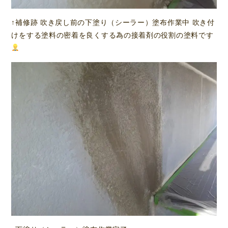
↑補修跡 吹き戻し前の下塗り（シーラー）塗布作業中 吹き付
けをする塗料の密着を良くする為の接着剤の役割の塗料です