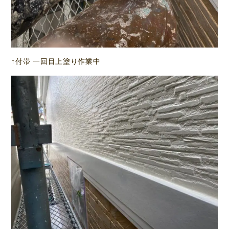
↑付帯 一回目上塗り作業中