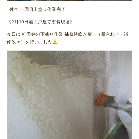
↑付帯 一回目上塗り作業完了
《2月10日着工戸建て塗装現場》
今日は 軒天井の下塗り作業 補修跡吹き戻し（肌合わせ・補
修吹き）を行いました