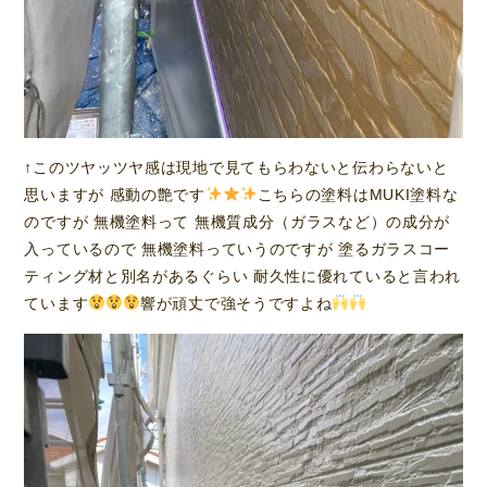
↑このツヤッツヤ感は現地で見てもらわないと伝わらないと
思いますが 感動の艶です
こちらの塗料はMUKI塗料な
のですが 無機塗料って 無機質成分（ガラスなど）の成分が
入っているので 無機塗料っていうのですが 塗るガラスコー
ティング材と別名があるぐらい 耐久性に優れていると言われ
ています
響が頑丈で強そうですよね