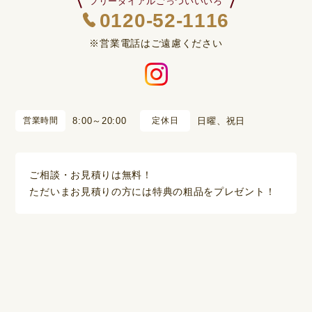
フリーダイアルごっついいいろ
0120-52-1116
※営業電話はご遠慮ください
営業時間
8:00～20:00
定休日
日曜、祝日
ご相談・お見積りは無料！
ただいまお見積りの方には特典の粗品をプレゼント！