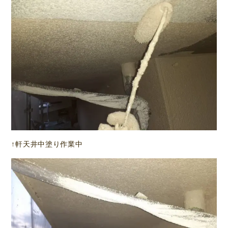
↑軒天井中塗り作業中