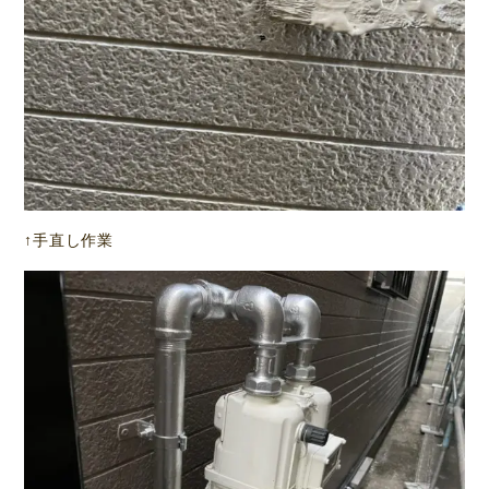
↑手直し作業