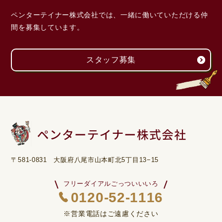
ペンターテイナー株式会社では、一緒に働いていただける
仲
間を募集しています。
スタッフ募集
〒581-0831 大阪府八尾市山本町北5丁目13−15
フリーダイアルごっついいいろ
0120-52-1116
※営業電話はご遠慮ください