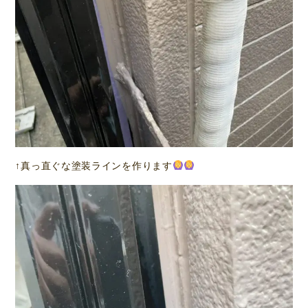
↑真っ直ぐな塗装ラインを作ります