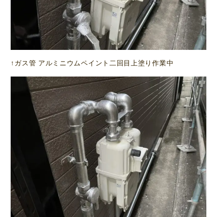
↑ガス管 アルミニウムペイント二回目上塗り作業中