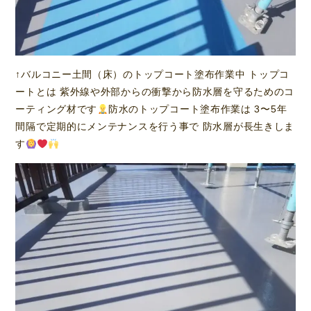
↑バルコニー土間（床）のトップコート塗布作業中 トップコ
ートとは 紫外線や外部からの衝撃から防水層を守るためのコ
ーティング材です
防水のトップコート塗布作業は 3〜5年
間隔で定期的にメンテナンスを行う事で 防水層が長生きしま
す