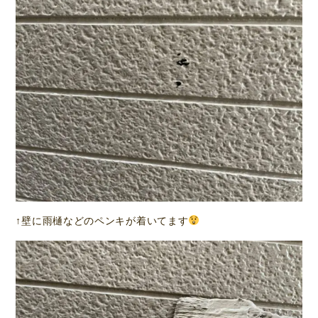
↑壁に雨樋などのペンキが着いてます