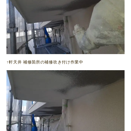
↑軒天井 補修箇所の補修吹き付け作業中