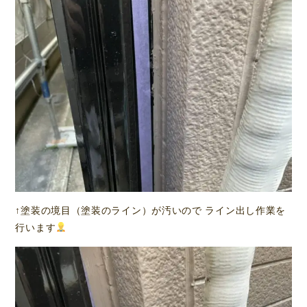
↑塗装の境目（塗装のライン）が汚いので ライン出し作業を
行います