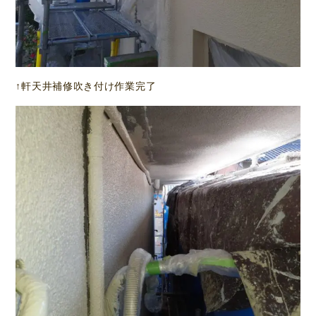
↑軒天井補修吹き付け作業完了