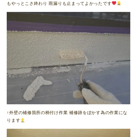
もやっとこさ終わり 雨漏りも止まってよかったです
↑外壁の補修箇所の柄付け作業 補修跡をぼかす為の作業にな
ります