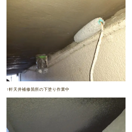
↑軒天井補修箇所の下塗り作業中