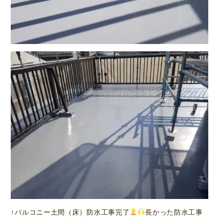
↑バルコニー土間（床）防水工事完了
長かった防水工事