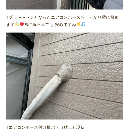
↑プラ〜〜〜ンとなったエアコンホースもしっかり壁に留め
ます
風に煽られても 安心ですね
↑エアコンホース付け根パテ（粘土）現状