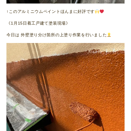
↑このアルミニウムペイントほんまに好評です
《1月15日着工戸建て塗装現場》
今日は 外壁塗り分け箇所の上塗り作業を行いました