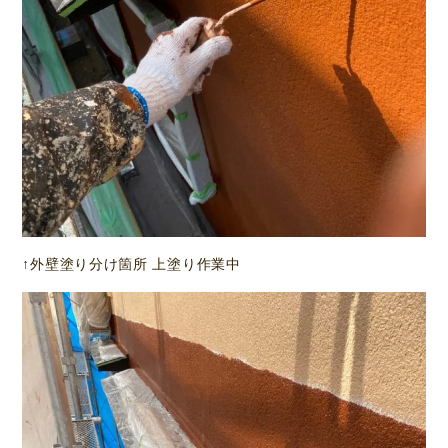
↑外壁塗り分け箇所 上塗り作業中