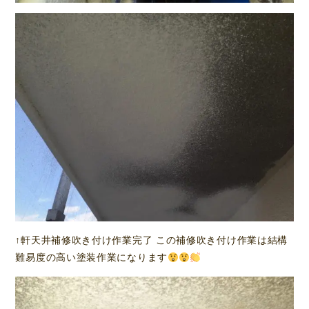
↑軒天井補修吹き付け作業完了 この補修吹き付け作業は結構
難易度の高い塗装作業になります