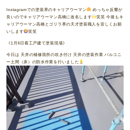
Instagramでの塗装界のキャリアウーマン
めっちゃ反響が
良いのでキャリアウーマン高橋に改名します
笑笑 今後もキ
ャリアウーマン高橋とゴリラ界の天才塗装職人を宜しくお願
いします
笑笑
《1月6日着工戸建て塗装現場》
今日は 天井の補修箇所の吹き付け 天井の塗装作業 バルコニ
ー土間（床）の防水作業を行いました