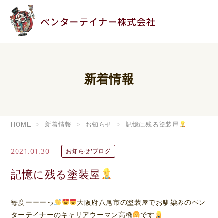
新着情報
HOME
新着情報
お知らせ
記憶に残る塗装屋
2021.01.30
お知らせ/ブログ
記憶に残る塗装屋
毎度ーーーっ
大阪府八尾市の塗装屋でお馴染みのペン
ターテイナーのキャリアウーマン高橋
です