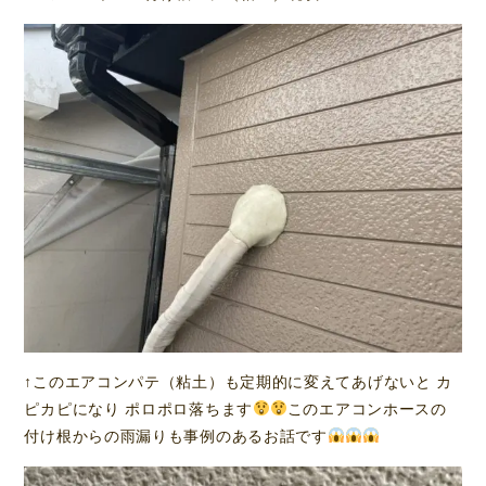
↑このエアコンパテ（粘土）も定期的に変えてあげないと カ
ピカピになり ポロポロ落ちます
このエアコンホースの
付け根からの雨漏りも事例のあるお話です