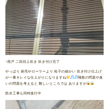
↑雨戸 二回目上吹き 吹き付け完了
やっぱり 刷毛やローラーより 粒子の細かい 吹き付け仕上げ
が一番キレイな仕上がりになりますね
飛散の問題や臭
いの問題を考えると 難しいところでは ありますが
防水工事も同時進行中