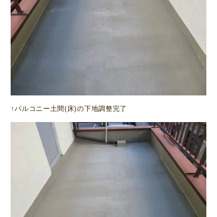
↑バルコニー土間(床)の下地調整完了