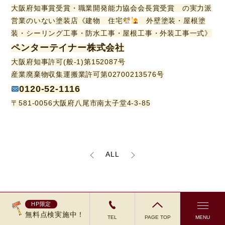
大阪府知事賞受賞・職業開発能力協会会長賞受賞 の実力派
営業のいない塗装店《建物 住宅
外壁塗装・屋根塗
装・シーリング工事・防水工事・屋根工事・外装工事一式》
ペンターテイナー株式会社
大阪府知事許可(般-1)第152087号
産業廃棄物収集運搬業許可第02700213576号
0120-52-1116
〒581-0056大阪府八尾市南太子堂4-3-85
ALL
HP限定
無料点検実施中！
TEL
PAGE TOP
MENU