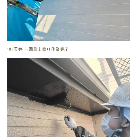
↑軒天井 一回目上塗り作業完了