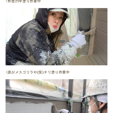
↑外壁の中塗り作業中
↑誰がメスゴリラや(笑)チリ塗り作業中