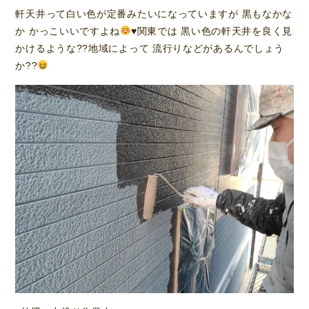
軒天井って白い色が定番みたいになっていますが 黒もなかな
か かっこいいですよね
♥️
関東では 黒い色の軒天井を良く見
かけるような??地域によって 流行りなどがあるんでしょう
か??