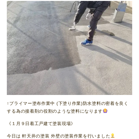
↑プライマー塗布作業中 (下塗り作業)防水塗料の密着を良く
する為の接着剤の役割のような塗料になります
《１月９日着工戸建て塗装現場》
今日は 軒天井の塗装 外壁の塗装作業を行いました