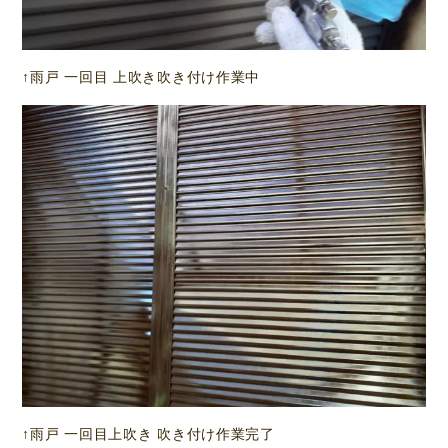
↑雨戸 一回目 上吹き吹き付け作業中
↑雨戸 一回目上吹き 吹き付け作業完了