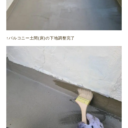
↑バルコニー土間(床)の下地調整完了