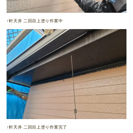
↑軒天井 二回目上塗り作業中
↑軒天井 二回目上塗り作業完了