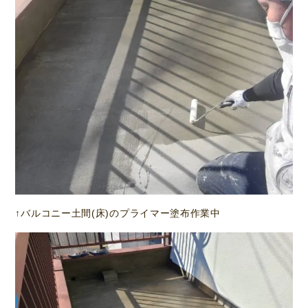
↑バルコニー土間(床)のプライマー塗布作業中