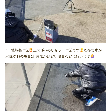
↑下地調整作業
土間(床)のリセット作業です
既存防水が
水性塗料の場合は 劣化がひどい場合などに行います