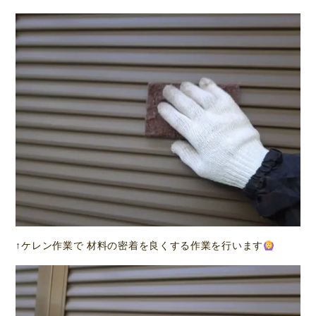
↑ケレン作業で 材料の密着を良くする作業を行います