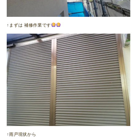
↑まずは 補修作業です
↑雨戸現状から