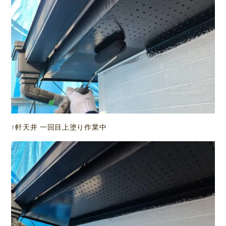
↑軒天井 一回目上塗り作業中