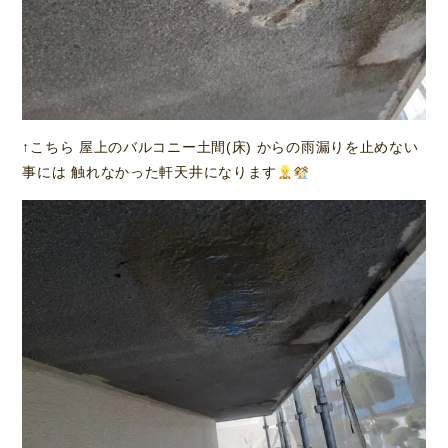
↑こちら 屋上のバルコニー土間(床) からの雨漏りを止めない
事には 触れなかった軒天井になります