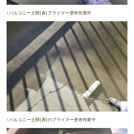
↑バルコニー土間(床)プライマー塗布作業中
↑バルコニー土間(床)のプライマー塗布作業中