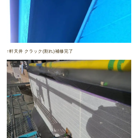
↑軒天井 クラック(割れ)補修完了