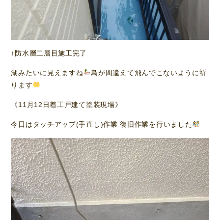
↑防水層二層目施工完了
湖みたいに見えますね
鳥が間違えて飛んでこないように祈
ります
《11月12日着工戸建て塗装現場》
今日はタッチアップ(手直し)作業 復旧作業を行いました