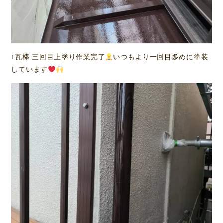
↑瓦棒 三回目上塗り作業完了
いつもより一回目多めに塗装
しています