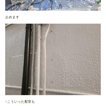
止めます
↑こういった配管も