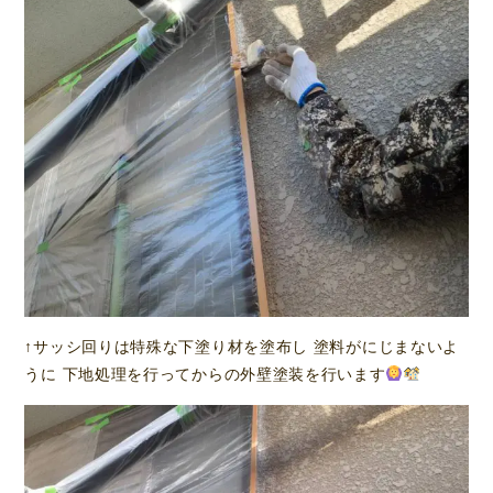
↑サッシ回りは特殊な下塗り材を塗布し 塗料がにじまないよ
うに 下地処理を行ってからの外壁塗装を行います