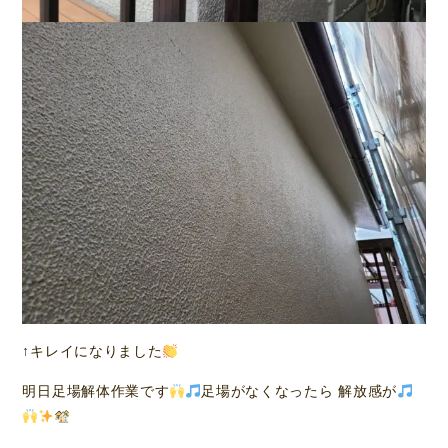
↑キレイになりました
明日足場解体作業です
足場がなくなったら 解放感が