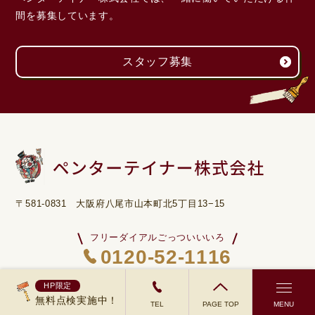
間を募集しています。
スタッフ募集
〒581-0831 大阪府八尾市山本町北5丁目13−15
フリーダイアルごっついいいろ
0120-52-1116
※営業電話はご遠慮ください
HP限定
無料点検実施中！
TEL
PAGE TOP
MENU