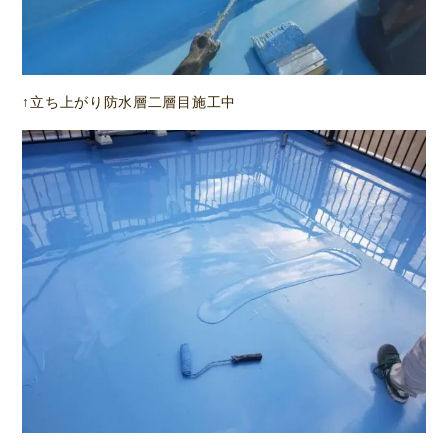
↑立ち上がり防水層二層目施工中