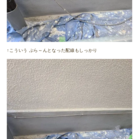
↑こういう ぷら～んとなった配線もしっかり