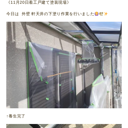
《11月20日着工戸建て塗装現場》
今日は 外壁 軒天井の下塗り作業を行いました
↑養生完了