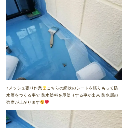
↑メッシュ張り作業
こちらの網状のシートを張りもって防
水層をつくる事で 防水塗料を厚塗りする事が出来 防水層の
強度が上がります