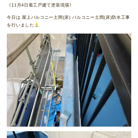
《11月4日着工戸建て塗装現場》
今日は 屋上バルコニー土間(床) バルコニー土間(床)防水工事
を行いました