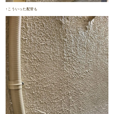
↑こういった配管も