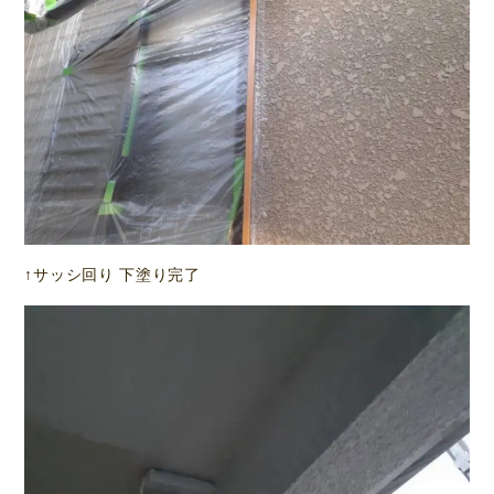
↑サッシ回り 下塗り完了