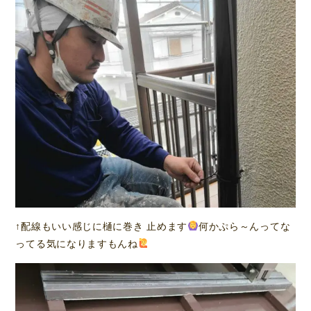
↑配線もいい感じに樋に巻き 止めます
何かぷら～んってな
ってる気になりますもんね