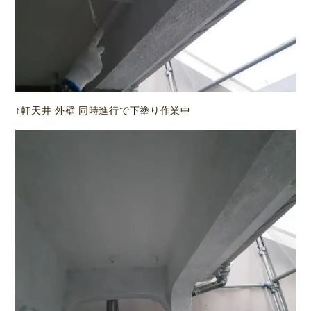
↑軒天井 外壁 同時進行で下塗り作業中