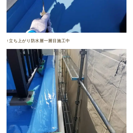
↑立ち上がり防水層一層目施工中