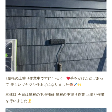
↑屋根の上塗り作業中です(*｀･ω･)ゞ
手をかけただけあっ
て 美しいツヤツヤ仕上げになりました
三棟目 今日は屋根の下地補修 屋根の中塗り作業 上塗り作業
を行いました