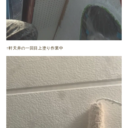
↑軒天井の一回目上塗り作業中