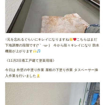
↑元を忘れるぐらいにキレイになりますね
こちらはまだ
下地調整の段階です(*｀･ω･)ゞ今から段々キレイになり 防水
機能が上がります
《11月2日着工戸建て塗装現場》
今日は 外壁の中塗り作業 屋根の下塗り作業 タスペーサー挿
入作業を行いました