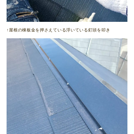
↑屋根の棟板金を押さえている浮いている釘頭を叩き