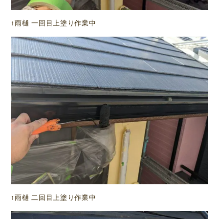
↑雨樋 一回目上塗り作業中
↑雨樋 二回目上塗り作業中