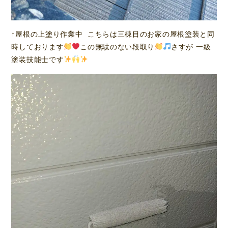
↑屋根の上塗り作業中 こちらは三棟目のお家の屋根塗装と同
時しております
この無駄のない段取り
さすが 一級
塗装技能士です