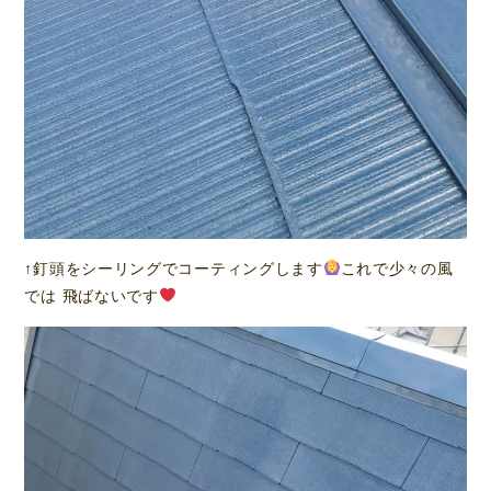
↑釘頭をシーリングでコーティングします
これで少々の風
では 飛ばないです