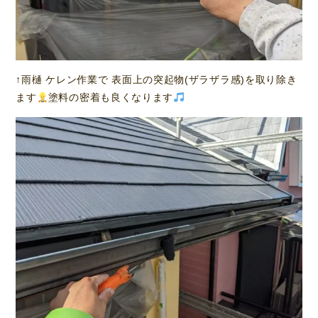
↑雨樋 ケレン作業で 表面上の突起物(ザラザラ感)を取り除き
ます
塗料の密着も良くなります