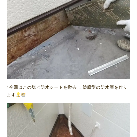
↑今回はこの塩ビ防水シートを撤去し 塗膜型の防水層を作り
ます