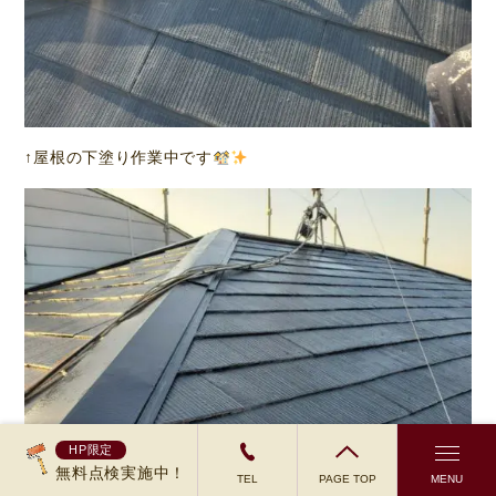
↑屋根の下塗り作業中です
HP限定
無料点検実施中！
TEL
PAGE TOP
MENU