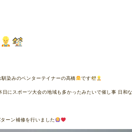
お馴染みのペンターテイナーの高橋
です
!本日にスポーツ大会の地域も多かったみたいで催し事 日和な１
パターン補修を行いました