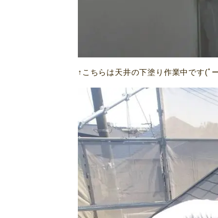
↑こちらは天井の下塗り作業中です(ﾟーﾟ