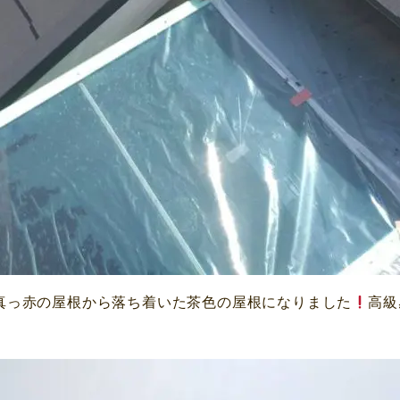
真っ赤の屋根から落ち着いた茶色の屋根になりました
高級