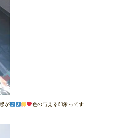
感が
色の与える印象ってす