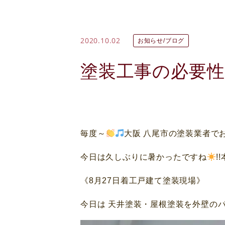
2020.10.02
お知らせ/ブログ
塗装工事の必要性
毎度～
大阪 八尾市の塗装業者で
今日は久しぶりに暑かったですね
!
《8月27日着工戸建て塗装現場》
今日は 天井塗装・屋根塗装を外壁の