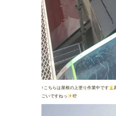
↑こちらは屋根の上塗り作業中です
ごいですねっ