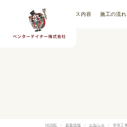
こだわり
サービス内容
施工の流れ
HOME
新着情報
お知らせ
塗装工