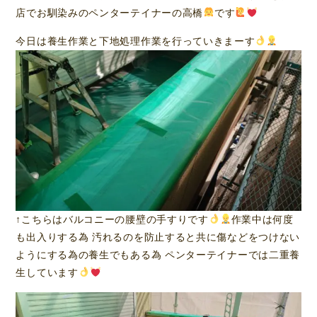
店でお馴染みのペンターテイナーの高橋
です
今日は養生作業と下地処理作業を行っていきまーす
↑こちらはバルコニーの腰壁の手すりです
作業中は何度
も出入りする為 汚れるのを防止すると共に傷などをつけない
ようにする為の養生でもある為 ペンターテイナーでは二重養
生しています