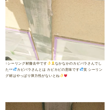
↑シーリング材撤去中です
なかなかのカピバラさんでし
た
カピバラさんとは カピカピの意味です
笑 シーリン
グ材はやっぱり弾力性がないとね