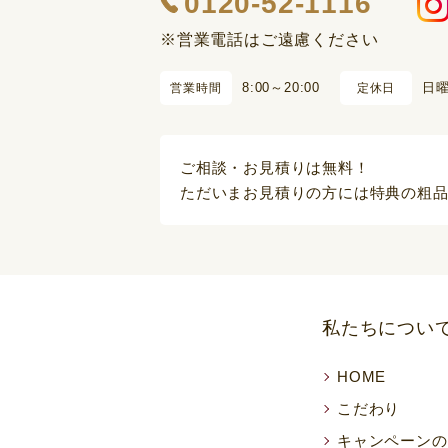
0120-52-1116
※営業電話はご遠慮ください
8:00～20:00
日
営業時間
定休日
ご相談・お見積りは無料！
ただいまお見積りの方には特典の粗
私たちについ
HOME
こだわり
キャンペーンの