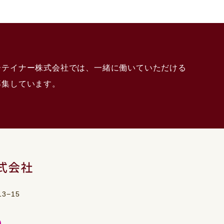
ーテイナー株式会社では、一緒に働いていただける
募集しています。
3−15