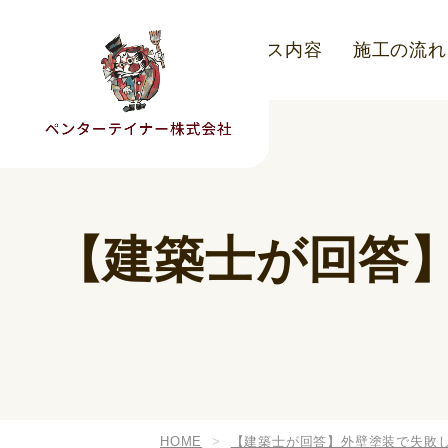
こだわり
サービス内容
施工の流れ
【建築士が回答
HOME
【建築士が回答】外壁塗装で失敗し