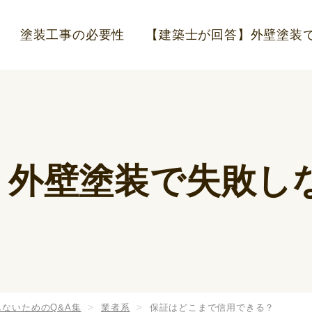
塗装工事の必要性
【建築士が回答】外壁塗装で
】外壁塗装で失敗しな
ないためのQ&A集
業者系
保証はどこまで信用できる？