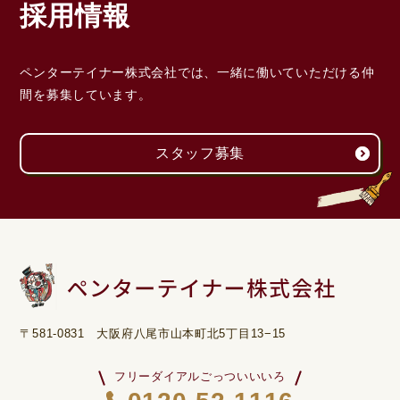
採用情報
ペンターテイナー株式会社では、一緒に働いていただける
仲
間を募集しています。
スタッフ募集
〒581-0831 大阪府八尾市山本町北5丁目13−15
フリーダイアルごっついいいろ