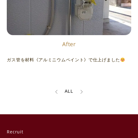
After
ガス管を材料《アルミニウムペイント》で仕上げました
ALL