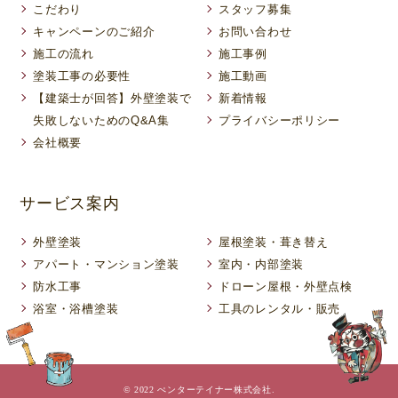
こだわり
スタッフ募集
キャンペーンのご紹介
お問い合わせ
施工の流れ
施工事例
塗装工事の必要性
施工動画
【建築士が回答】外壁塗装で
新着情報
失敗しないためのQ&A集
プライバシーポリシー
会社概要
サービス案内
外壁塗装
屋根塗装・葺き替え
アパート・マンション塗装
室内・内部塗装
防水工事
ドローン屋根・外壁点検
浴室・浴槽塗装
工具のレンタル・販売
© 2022 ぺンターテイナー株式会社.