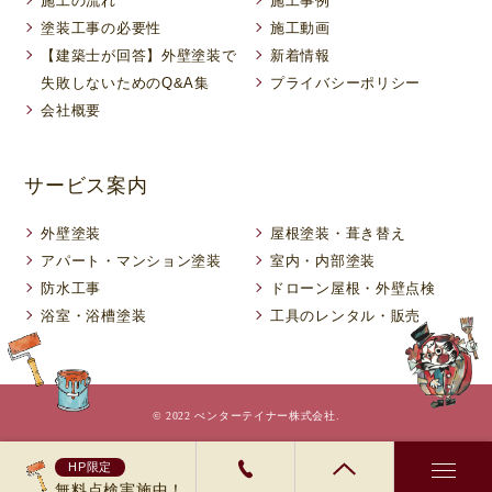
施工の流れ
施工事例
塗装工事の必要性
施工動画
【建築士が回答】外壁塗装で
新着情報
失敗しないためのQ&A集
プライバシーポリシー
会社概要
サービス案内
外壁塗装
屋根塗装・葺き替え
アパート・マンション塗装
室内・内部塗装
防水工事
ドローン屋根・外壁点検
浴室・浴槽塗装
工具のレンタル・販売
© 2022 ぺンターテイナー株式会社.
HP限定
無料点検実施中！