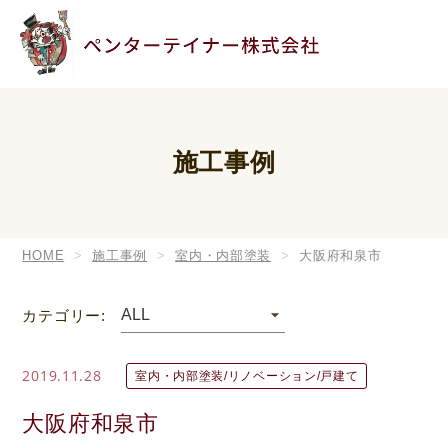
施工事例
HOME
施工事例
室内・内部塗装
大阪府和泉市
カテゴリー:
2019.11.28
室内・内部塗装/リノベーション/戸建て
大阪府和泉市