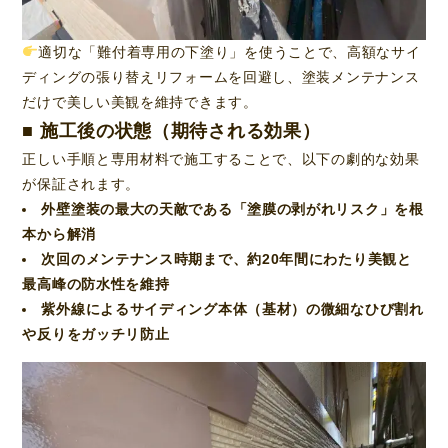
適切な「難付着専用の下塗り」を使うことで、高額なサイ
ディングの張り替えリフォームを回避し、塗装メンテナンス
だけで美しい美観を維持できます。
■ 施工後の状態（期待される効果）
正しい手順と専用材料で施工することで、以下の劇的な効果
が保証されます。
外壁塗装の最大の天敵である「塗膜の剥がれリスク」を根
本から解消
次回のメンテナンス時期まで、約20年間にわたり美観と
最高峰の防水性を維持
紫外線によるサイディング本体（基材）の微細なひび割れ
や反りをガッチリ防止