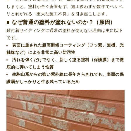
しまうと、塗料が全く密着せず、施工後わずか数年でペリペ
リと剥がれる「重大な施工不良」を引き起こします。
■ なぜ普通の塗料が塗れないのか？（原因）
難付着サイディングに通常の塗料が使えない理由は主に以下
です。
表面に施された超高耐候コーティング（フッ素、無機、光
触媒など）による非常に高い防汚性
汚れを弾くだけでなく、新しく塗る塗料（保護膜）まで徹
底的に弾いてしまう性質
生駒山系からの強い紫外線に長年さらされても、表面の保
護層がしっかりと生き残っているため