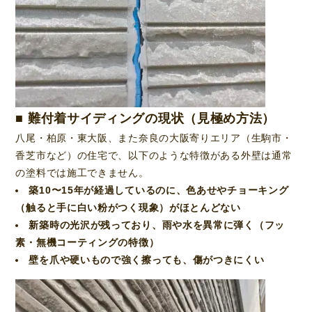
■ 難付着サイディングの現状（見極め方法）
八尾・柏原・東大阪、また奈良の大阪寄りエリア（生駒市・
香芝市など）の住宅で、以下のような特徴がある外壁は通常
の塗料では施工できません。
築10〜15年が経過しているのに、色あせやチョーキング
（触ると手に白い粉がつく現象）がほとんどない
新築時の光沢が残っており、雨や水を異常に弾く（フッ
素・無機コーティングの特徴）
壁を爪や硬いもので強く擦っても、傷がつきにくい