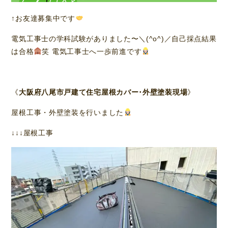
↑お友達募集中です
電気工事士の学科試験がありました〜＼(^o^)／自己採点結果
は合格
笑 電気工事士へ一歩前進です
《
大阪府八尾市戸建て住宅屋根カバー･外壁塗装現場
》
屋根工事・外壁塗装を行いました
↓↓↓屋根工事