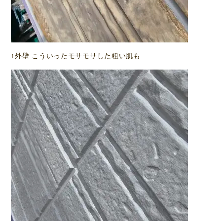
↑外壁 こういったモサモサした粗い肌も