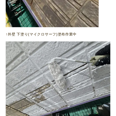
↑外壁 下塗り(マイクロサーフ)塗布作業中