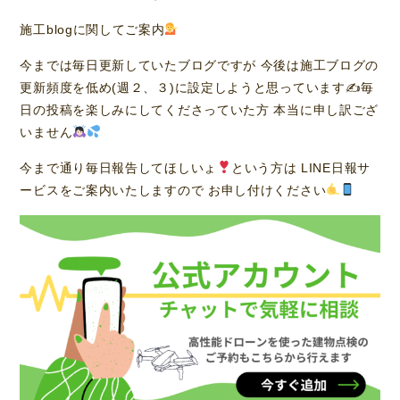
施工blogに関してご案内
今までは毎日更新していたブログですが 今後は施工ブログの
更新頻度を低め(週２、３)に設定しようと思っています✍
毎
日の投稿を楽しみにしてくださっていた方 本当に申し訳ござ
いません
今まで通り毎日報告してほしいょ
という方は LINE日報サ
ービスをご案内いたしますので お申し付けください