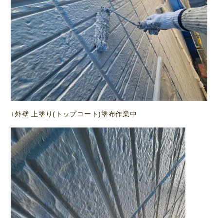
↑外壁 上塗り(トップコート)塗布作業中