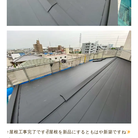
↑屋根工事完了です✌
屋根を新品にするともはや新築ですね