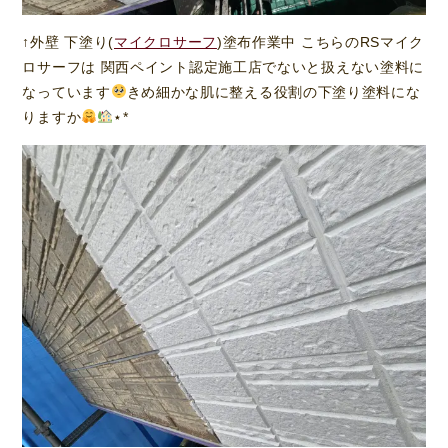
↑外壁 下塗り(
マイクロサーフ
)塗布作業中 こちらのRSマイク
ロサーフは 関西ペイント認定施工店でないと扱えない塗料に
なっています
きめ細かな肌に整える役割の下塗り塗料にな
りますか
⋆*