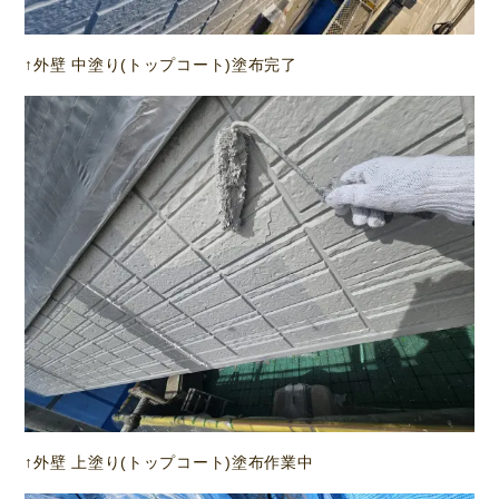
↑外壁 中塗り(トップコート)塗布完了
↑外壁 上塗り(トップコート)塗布作業中