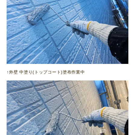
↑外壁 中塗り(トップコート)塗布作業中