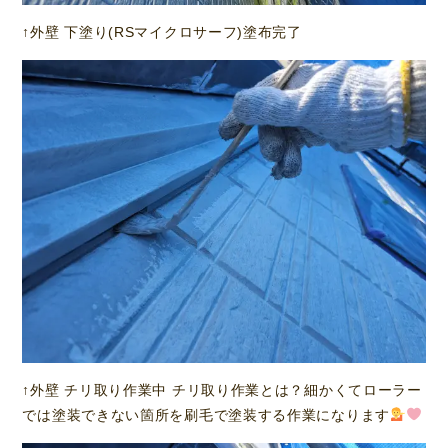
↑外壁 下塗り(RSマイクロサーフ)塗布完了
↑外壁 チリ取り作業中 チリ取り作業とは？細かくてローラー
では塗装できない箇所を刷毛で塗装する作業になります