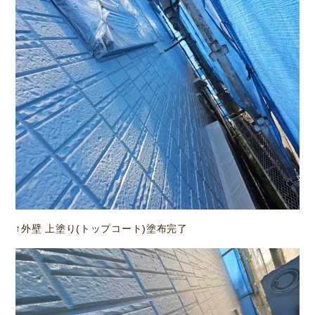
↑外壁 上塗り(トップコート)塗布完了