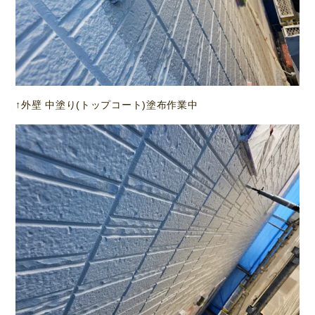
↑外壁 中塗り(トップコート)塗布作業中