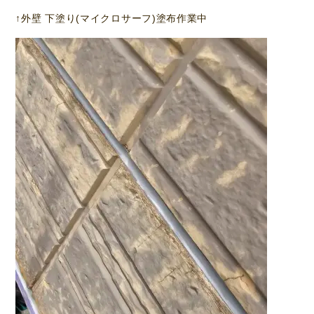
↑外壁 下塗り(マイクロサーフ)塗布作業中