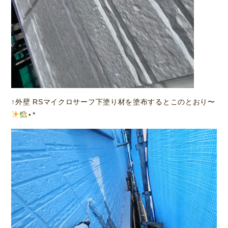
↑外壁 RSマイクロサーフ下塗り材を塗布するとこのとおり〜
⋆*