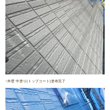
↑外壁 中塗り(トップコート)塗布完了