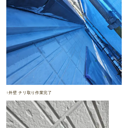
↑外壁 チリ取り作業完了