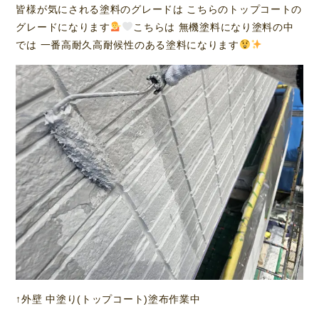
皆様が気にされる塗料のグレードは こちらのトップコートの
グレードになります
こちらは 無機塗料になり塗料の中
では 一番高耐久高耐候性のある塗料になります
↑外壁 中塗り(トップコート)塗布作業中