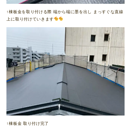
↑棟板金を取り付ける際 端から端に墨を出し まっすぐな直線
上に取り付けていきます
↑棟板金 取り付け完了