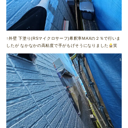
↑外壁 下塗り(RSマイクロサーフ)希釈率MAXの２％で行いま
したが なかなかの高粘度で手がもげそうになりました
笑