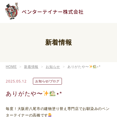
新着情報
HOME
新着情報
お知らせ
ありがたや〜
⋆*
2025.05.12
お知らせ/ブログ
ありがたや〜
⋆*
毎度！大阪府八尾市の建物塗り替え専門店でお馴染みのペン
ターテイナーの高橋です