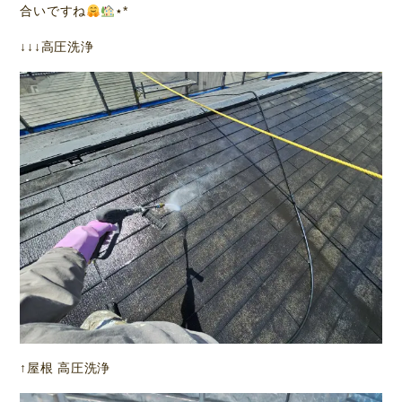
合いですね
⋆*
↓↓↓高圧洗浄
↑屋根 高圧洗浄