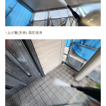
↑上げ裏(天井) 高圧洗浄