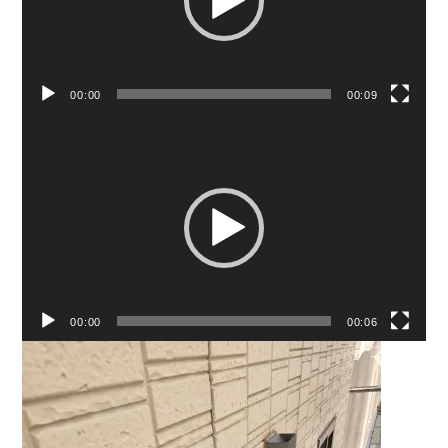
ヤ
ー
00:00
00:09
動
画
プ
レ
ー
ヤ
ー
00:00
00:06