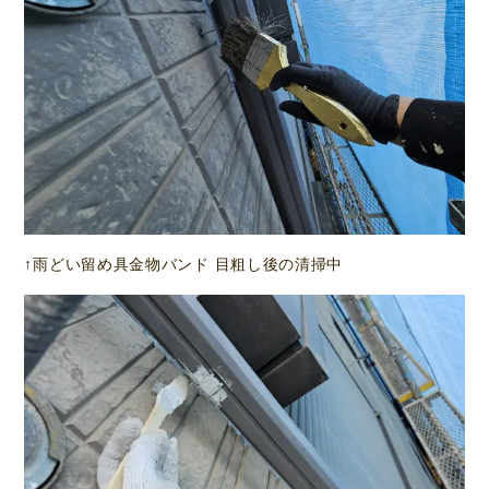
↑雨どい留め具金物バンド 目粗し後の清掃中