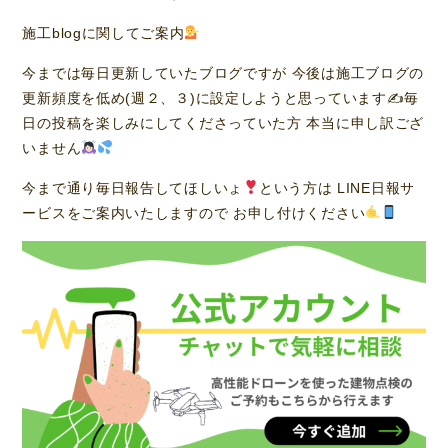
施工blogに関してご案内
今までは毎日更新していたブログですが 今後は施工ブログの
更新頻度を低め(週２、３)に設定しようと思っています✍
毎
日の投稿を楽しみにしてくださっていた方 本当に申し訳ござ
いません
今まで通り毎日報告してほしいょ
という方は LINE日報サ
ービスをご案内いたしますので お申し付けください