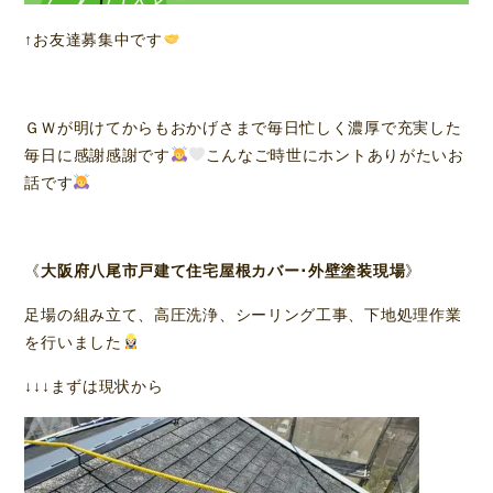
↑お友達募集中です
ＧＷが明けてからもおかげさまで毎日忙しく濃厚で充実した
毎日に感謝感謝です
こんなご時世にホントありがたいお
話です
《
大阪府八尾市戸建て住宅屋根カバー･外壁塗装現場
》
足場の組み立て、高圧洗浄、シーリング工事、下地処理作業
を行いました
↓↓↓まずは現状から