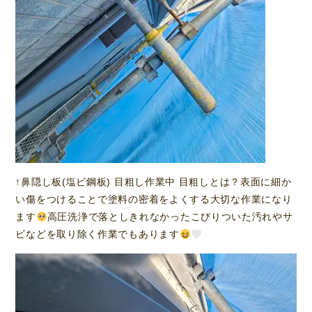
↑鼻隠し板(塩ビ鋼板) 目粗し作業中 目粗しとは？表面に細か
い傷をつけることで塗料の密着をよくする大切な作業になり
ます
高圧洗浄で落としきれなかったこびりついた汚れやサ
ビなどを取り除く作業でもあります