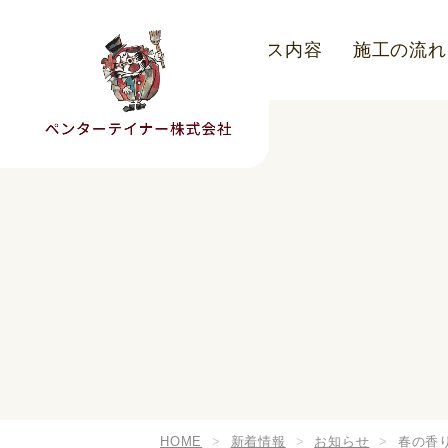
こだわり
サービス内容
施工の流れ
HOME
新着情報
お知らせ
春の香