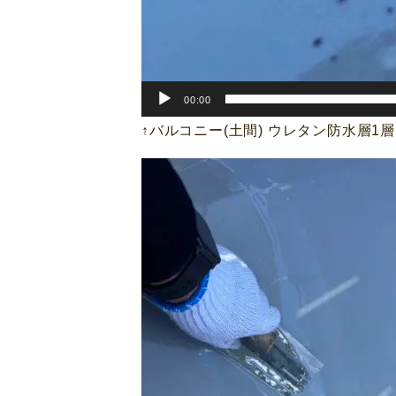
00:00
↑バルコニー(土間) ウレタン防水層