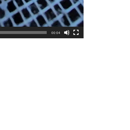
00:04