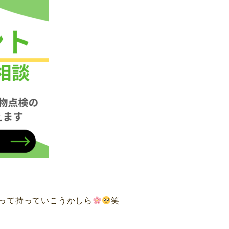
弁当作って持っていこうかしら
笑