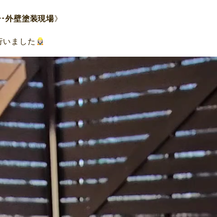
ー･外壁塗装現場
》
行いました