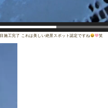
1層目施工完了 これは美しい絶景スポット認定ですね
笑