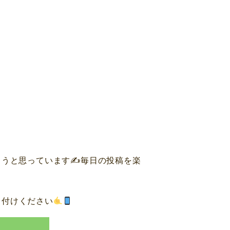
ようと思っています✍
毎日の投稿を楽
し付けください