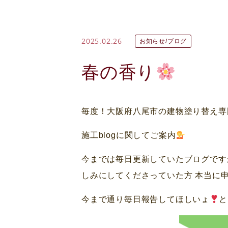
2025.02.26
お知らせ/ブログ
春の香り
毎度！大阪府八尾市の建物塗り替え専
施工blogに関してご案内
今までは毎日更新していたブログです
しみにしてくださっていた方 本当に
今まで通り毎日報告してほしいょ
と