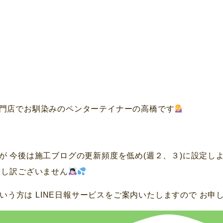
門店でお馴染みのペンターテイナーの高橋です
が 今後は施工ブログの更新頻度を低め(週２、３)に設定し
申し訳ございません
いう方は LINE日報サービスをご案内いたしますので お申