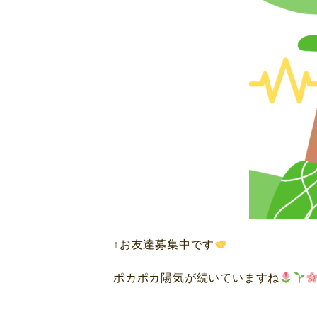
↑お友達募集中です
ポカポカ陽気が続いていますね