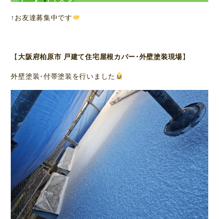
↑お友達募集中です
【
大阪府柏原市 戸建て住宅屋根カバー･外壁塗装現場
】
外壁塗装･付帯塗装を行いました