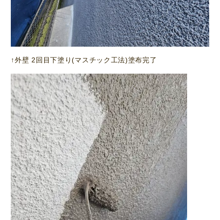
↑外壁 2回目下塗り(マスチック工法)塗布完了