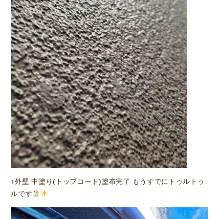
↑外壁 中塗り(トップコート)塗布完了 もうすでにトゥルトゥ
ルです