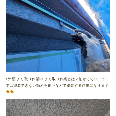
↑外壁 チリ取り作業中 チリ取り作業とは？細かくてローラー
では塗装できない箇所を刷毛などで塗装する作業になります