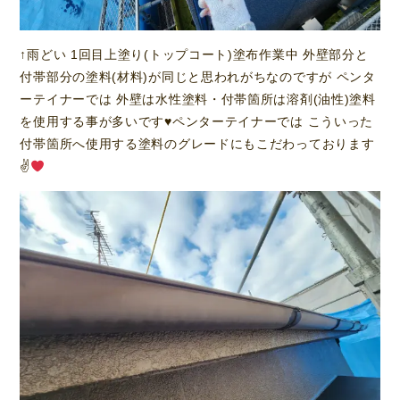
↑雨どい 1回目上塗り(トップコート)塗布作業中 外壁部分と
付帯部分の塗料(材料)が同じと思われがちなのですが ペンタ
ーテイナーでは 外壁は水性塗料・付帯箇所は溶剤(油性)塗料
を使用する事が多いです
♥️
ペンターテイナーでは こういった
付帯箇所へ使用する塗料のグレードにもこだわっております
✌