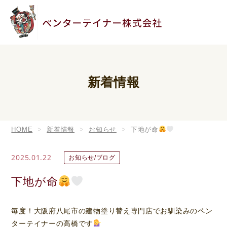
新着情報
HOME
新着情報
お知らせ
下地が命
2025.01.22
お知らせ/ブログ
下地が命
毎度！大阪府八尾市の建物塗り替え専門店でお馴染みのペン
ターテイナーの高橋です