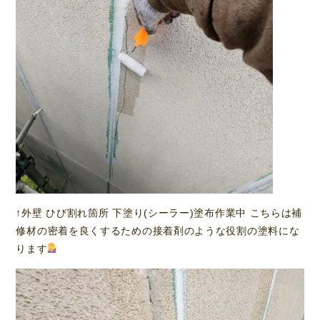
↑外壁 ひび割れ箇所 下塗り(シーラー)塗布作業中 こちらは補
修材の密着を良くするための接着剤のような役割の塗料にな
ります