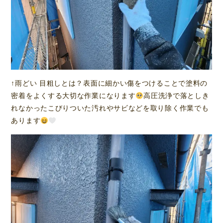
↑雨どい 目粗しとは？表面に細かい傷をつけることで塗料の
密着をよくする大切な作業になります
高圧洗浄で落としき
れなかったこびりついた汚れやサビなどを取り除く作業でも
あります