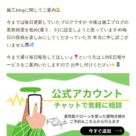
施工blogに関してご案内
今までは毎日更新していたブログですが 今後は施工ブログの
更新頻度を低め(週２、３)に設定しようと思っています✍
毎
日の投稿を楽しみにしてくださっていた方 本当に申し訳ござ
いません
今まで通り毎日報告してほしいょ
という方は LINE日報サ
ービスをご案内いたしますので お申し付けください