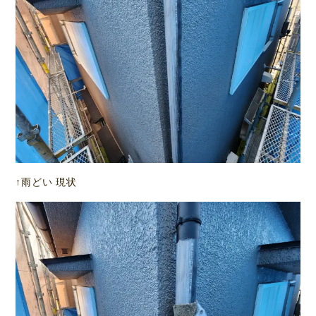
↑雨どい 現状