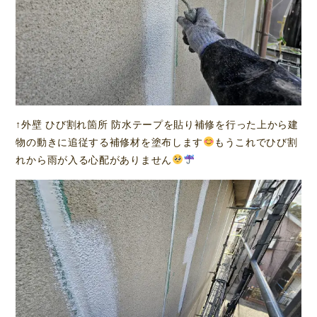
↑外壁 ひび割れ箇所 防水テープを貼り補修を行った上から建
物の動きに追従する補修材を塗布します
もうこれでひび割
れから雨が入る心配がありません