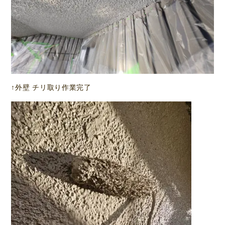
↑外壁 チリ取り作業完了