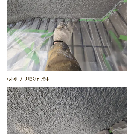
↑外壁 チリ取り作業中