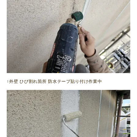
↑外壁 ひび割れ箇所 防水テープ貼り付け作業中