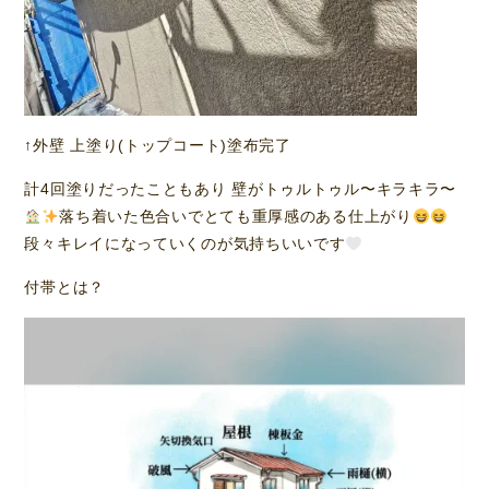
↑外壁 上塗り(トップコート)塗布完了
計4回塗りだったこともあり 壁がトゥルトゥル〜キラキラ〜
落ち着いた色合いでとても重厚感のある仕上がり
段々キレイになっていくのが気持ちいいです
付帯とは？