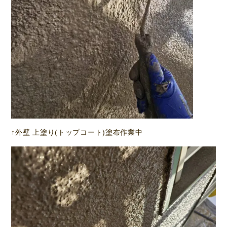
↑外壁 上塗り(トップコート)塗布作業中