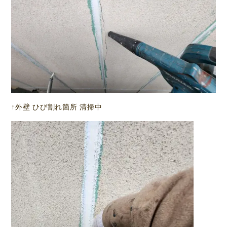
↑外壁 ひび割れ箇所 清掃中