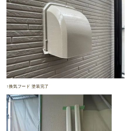
↑換気フード 塗装完了