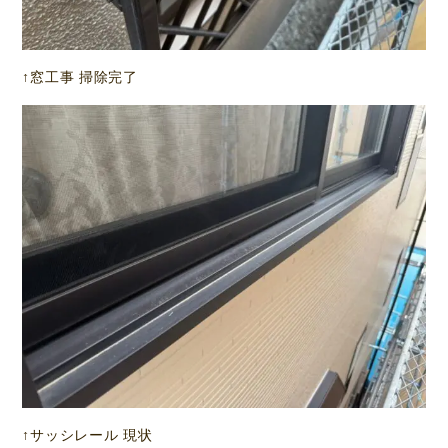
↑窓工事 掃除完了
↑サッシレール 現状