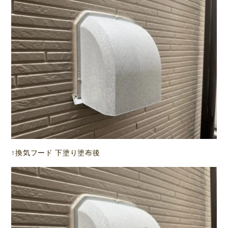
↑換気フード 下塗り塗布後