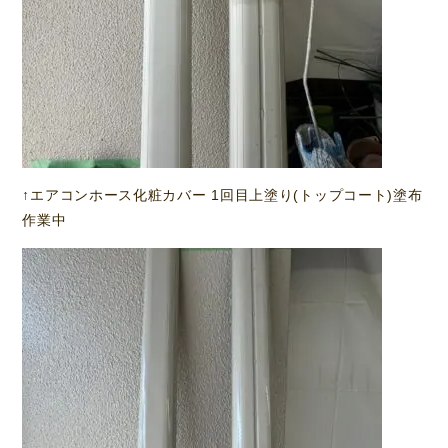
↑エアコンホース化粧カバー 1回目上塗り(トップコート)塗布
作業中