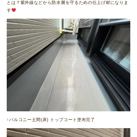
とは？紫外線などから防水層を守るための仕上げ材になりま
す
↑バルコニー土間(床) トップコート塗布完了