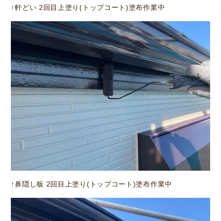
↑軒どい 2回目上塗り(トップコート)塗布作業中
↑鼻隠し板 2回目上塗り(トップコート)塗布作業中