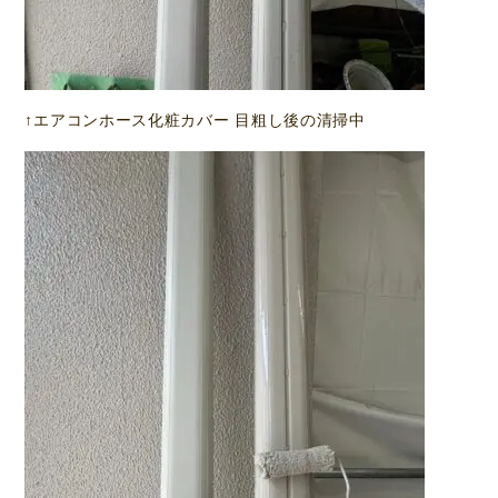
↑エアコンホース化粧カバー 目粗し後の清掃中