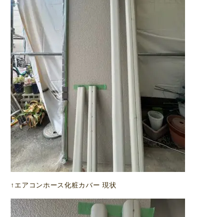
↑エアコンホース化粧カバー 現状