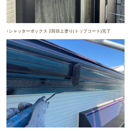
↑シャッターボックス 2回目上塗り(トップコート)完了