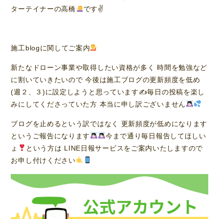
ターテイナーの高橋
です✌
施工blogに関してご案内
新たなドローン事業や取得したい資格が多く 時間を勉強など
に割いていきたいので 今後は施工ブログの更新頻度を低め
(週２、３)に設定しようと思っています✍
毎日の投稿を楽し
みにしてくださっていた方 本当に申し訳ございません
ブログを止めるという訳ではなく 更新頻度が低めになります
というご報告になります
今まで通り毎日報告してほしい
ょ
という方は LINE日報サービスをご案内いたしますので
お申し付けください