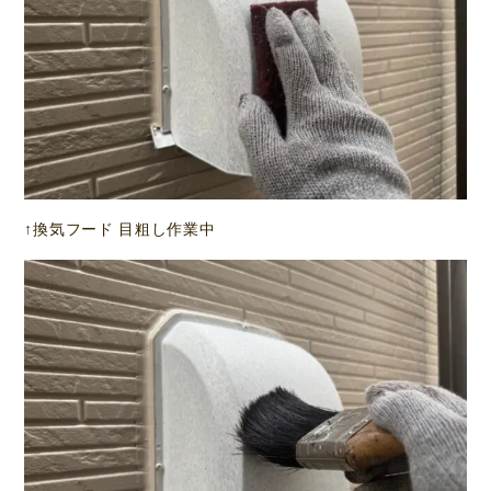
↑換気フード 目粗し作業中