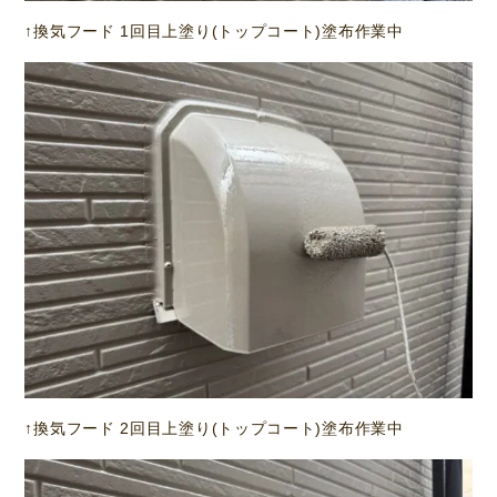
↑換気フード 1回目上塗り(トップコート)塗布作業中
↑換気フード 2回目上塗り(トップコート)塗布作業中