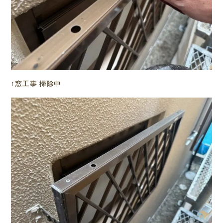
↑窓工事 掃除中