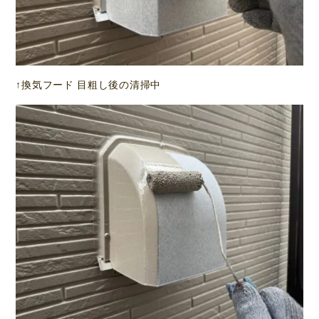
↑換気フード 目粗し後の清掃中