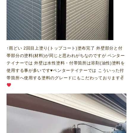
↑雨どい 2回目上塗り(トップコート)塗布完了 外壁部分と付
帯部分の塗料(材料)が同じと思われがちなのですが ペンター
テイナーでは 外壁は水性塗料・付帯箇所は溶剤(油性)塗料を
使用する事が多いです
♥️
ペンターテイナーでは こういった付
帯箇所へ使用する塗料のグレードにもこだわっております✌