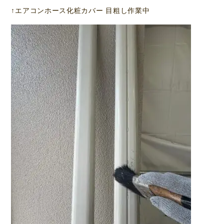
↑エアコンホース化粧カバー 目粗し作業中