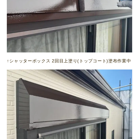
↑シャッターボックス 2回目上塗り(トップコート)塗布作業中