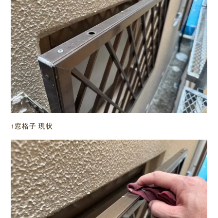
↑窓格子 現状