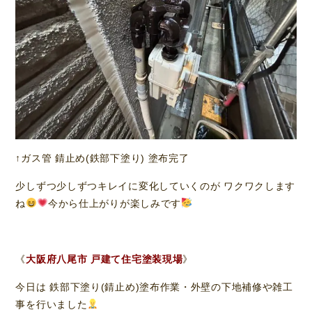
↑ガス管 錆止め(鉄部下塗り) 塗布完了
少しずつ少しずつキレイに変化していくのが ワクワクします
ね
今から仕上がりが楽しみです
《
大阪府八尾市 戸建て住宅塗装現場
》
今日は 鉄部下塗り(錆止め)塗布作業・外壁の下地補修や雑工
事を行いました