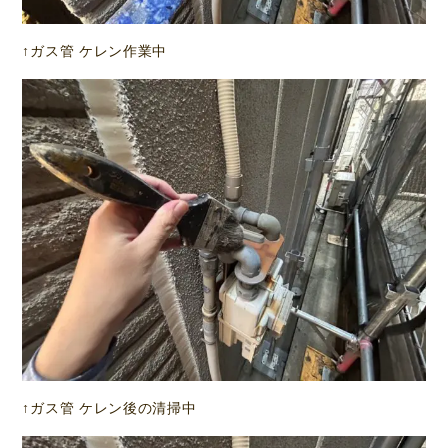
↑ガス管 ケレン作業中
↑ガス管 ケレン後の清掃中