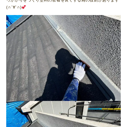
っかかりをつくり塗料の密着を良くする為の役割があります
(∩´∀`∩)