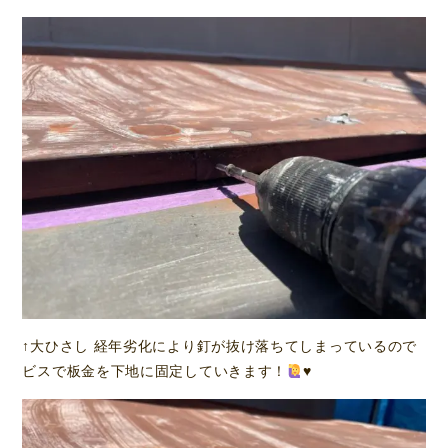
↑大ひさし 経年劣化により釘が抜け落ちてしまっているので
ビスで板金を下地に固定していきます！
♥️