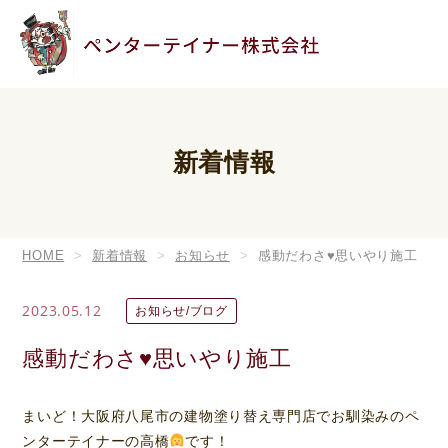
新着情報
HOME
新着情報
お知らせ
感動だわさ♥️思いやり施工
2023.05.12
お知らせ/ブログ
感動だわさ♥️思いやり施工
まいど！大阪府八尾市の建物塗り替え専門店でお馴染みのペ
ンターテイナーの高橋
です！