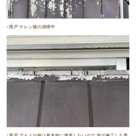
↑雨戸 ケレン後の清掃中
↑雨戸 アルミの枠は基本的に塗装しないので 前の施工した業