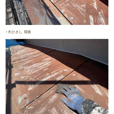
↑大ひさし 現状