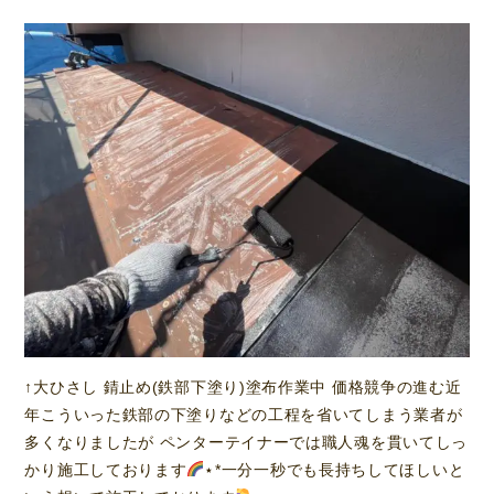
↑大ひさし 錆止め(鉄部下塗り)塗布作業中 価格競争の進む近
年こういった鉄部の下塗りなどの工程を省いてしまう業者が
多くなりましたが ペンターテイナーでは職人魂を貫いてしっ
かり施工しております
⋆*一分一秒でも長持ちしてほしいと