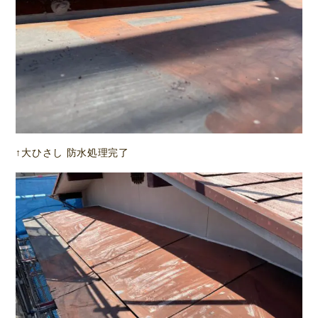
↑大ひさし 防水処理完了