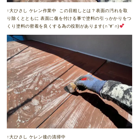
↑大ひさし ケレン作業中 この目粗しとは？表面の汚れを取
り除くとともに 表面に傷を付ける事で塗料の引っかかりをつ
くり塗料の密着を良くする為の役割があります(∩´∀`∩)
↑大ひさし ケレン後の清掃中