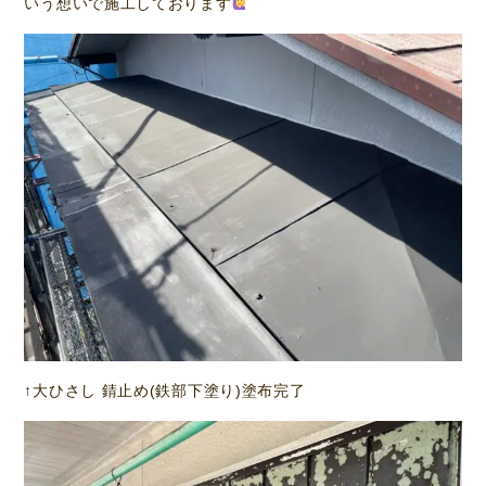
いう想いで施工しております
↑大ひさし 錆止め(鉄部下塗り)塗布完了