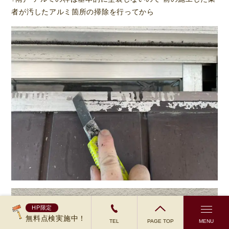
者が汚したアルミ箇所の掃除を行ってから
HP限定
無料点検実施中！
TEL
PAGE TOP
MENU