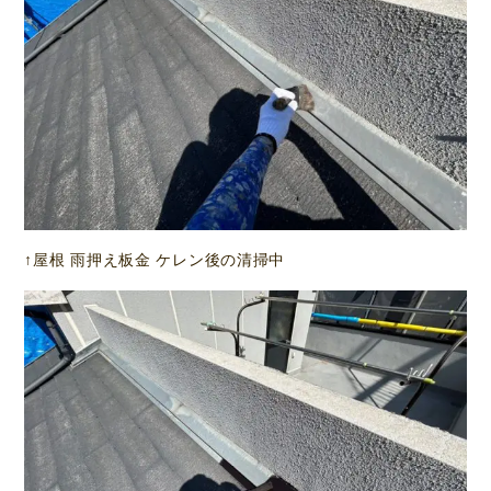
↑屋根 雨押え板金 ケレン後の清掃中