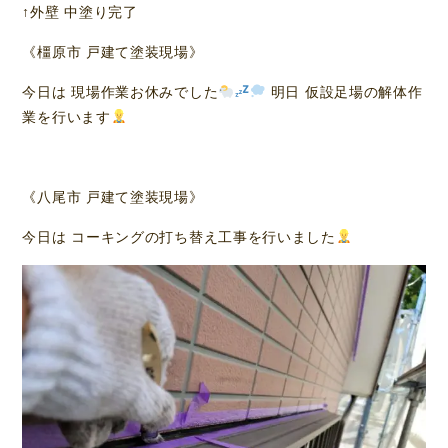
↑外壁 中塗り完了
《橿原市 戸建て塗装現場》
今日は 現場作業お休みでした
明日 仮設足場の解体作
業を行います
《八尾市 戸建て塗装現場》
今日は コーキングの打ち替え工事を行いました