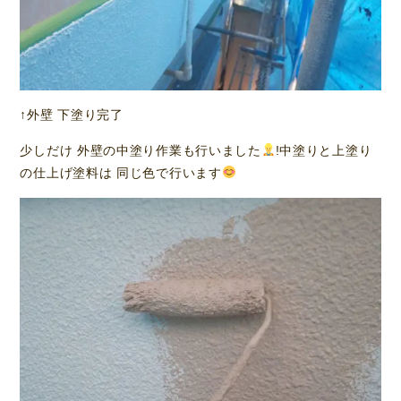
↑外壁 下塗り完了
少しだけ 外壁の中塗り作業も行いました
!中塗りと上塗り
の仕上げ塗料は 同じ色で行います