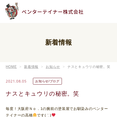
新着情報
HOME
新着情報
お知らせ
ナスとキュウリの秘密。笑
2021.08.05
お知らせ/ブログ
ナスとキュウリの秘密。笑
毎度！大阪府Ｎｏ．1の腕前の塗装屋でお馴染みのペンター
テイナーの高橋
です( ¨̮ )