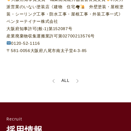
派営業のいない塗装店《建物 住宅🏘
外壁塗装・屋根塗
装・シーリング工事・防水工事・屋根工事・外装工事一式》
ペンターテイナー株式会社
大阪府知事許可(般-1)第152087号
産業廃棄物収集運搬業許可第02700213576号
0120-52-1116
〒581-0056大阪府八尾市南太子堂4-3-85
ALL
採用情報