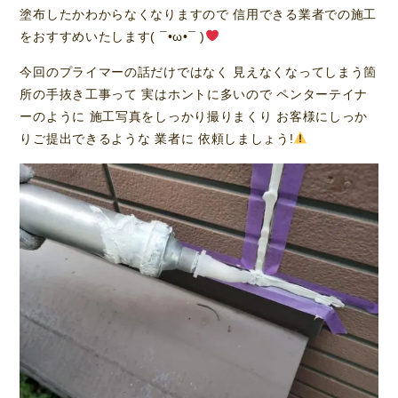
塗布したかわからなくなりますので 信用できる業者での施工
をおすすめいたします( ¯•ω•¯ )
今回のプライマーの話だけではなく 見えなくなってしまう箇
所の手抜き工事って 実はホントに多いので ペンターテイナ
ーのように 施工写真をしっかり撮りまくり お客様にしっか
りご提出できるような 業者に 依頼しましょう!