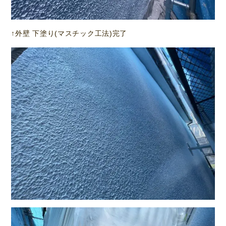
↑外壁 下塗り(マスチック工法)完了