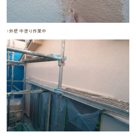
↑外壁 中塗り作業中