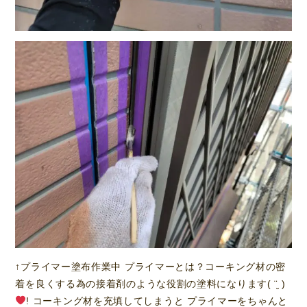
↑プライマー塗布作業中 プライマーとは？コーキング材の密
着を良くする為の接着剤のような役割の塗料になります( ¨̮ )
! コーキング材を充填してしまうと プライマーをちゃんと