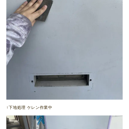
↑下地処理 ケレン作業中