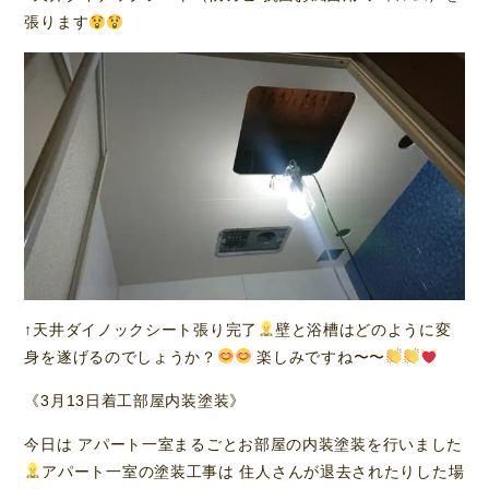
張ります
↑天井ダイノックシート張り完了
壁と浴槽はどのように変
身を遂げるのでしょうか？
楽しみですね〜〜
《3月13日着工部屋内装塗装》
今日は アパート一室まるごとお部屋の内装塗装を行いました
アパート一室の塗装工事は 住人さんが退去されたりした場