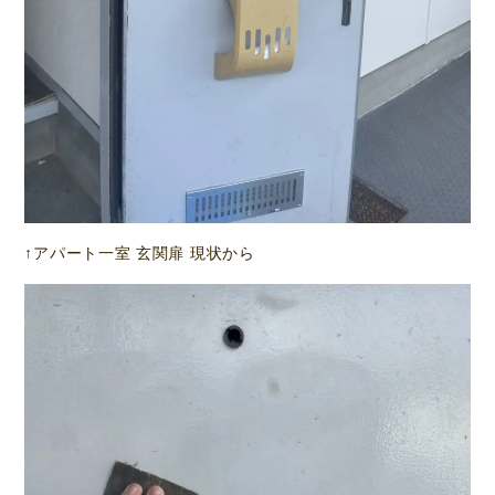
↑アパート一室 玄関扉 現状から