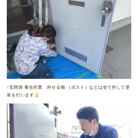
↑玄関扉 養生作業 外せる物 （ポスト）などは全て外して塗
装を行います