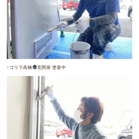
↑ゴリラ高橋
玄関扉 塗装中