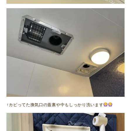
↑カビってた換気口の蓋裏や中もしっかり洗います