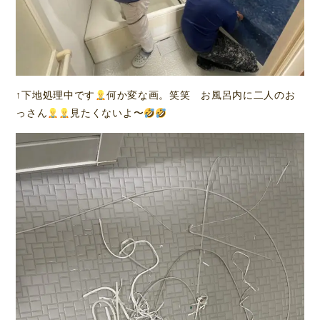
↑下地処理中です
何か変な画。笑笑 お風呂内に二人のお
っさん
見たくないよ〜