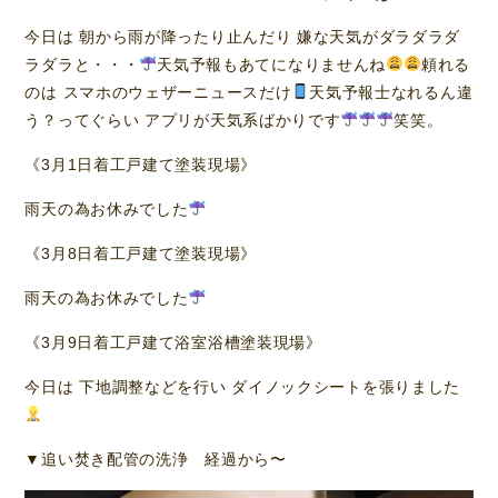
今日は 朝から雨が降ったり止んだり 嫌な天気がダラダラダ
ラダラと・・・
天気予報もあてになりませんね
頼れる
のは スマホのウェザーニュースだけ
天気予報士なれるん違
う？ってぐらい アプリが天気系ばかりです
笑笑。
《3月1日着工戸建て塗装現場》
雨天の為お休みでした
《3月8日着工戸建て塗装現場》
雨天の為お休みでした
《3月9日着工戸建て浴室浴槽塗装現場》
今日は 下地調整などを行い ダイノックシートを張りました
▼追い焚き配管の洗浄 経過から〜