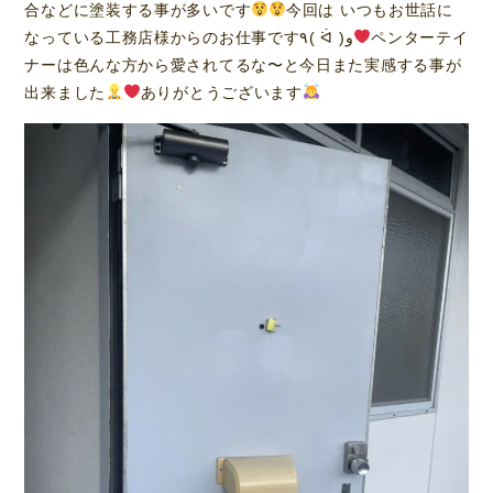
合などに塗装する事が多いです
今回は いつもお世話に
なっている工務店様からのお仕事です٩( ᐛ )و
ペンターテイ
ナーは色んな方から愛されてるな〜と今日また実感する事が
出来ました
ありがとうございます