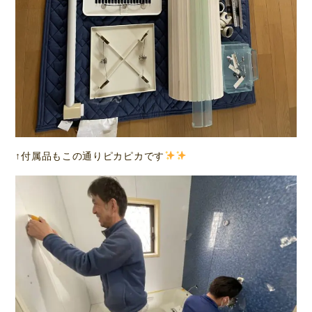
↑付属品もこの通りピカピカです