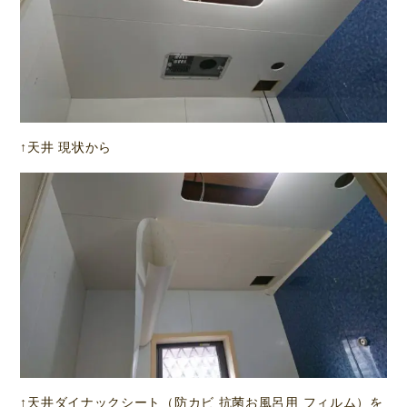
↑天井 現状から
↑天井ダイナックシート（防カビ 抗菌お風呂用 フィルム）を