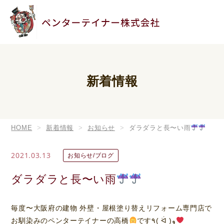
新着情報
HOME
新着情報
お知らせ
ダラダラと長〜い雨
2021.03.13
お知らせ/ブログ
ダラダラと長〜い雨
毎度〜大阪府の建物 外壁・屋根塗り替えリフォーム専門店で
お馴染みのペンターテイナーの高橋
です٩( ᐛ )و