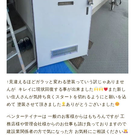
↑見違えるほどガラッと変わる塗装っていう訳じゃありませ
んが キレイに現状回復する事が出来ました
また新し
い住人さんが気持ち良くスタートを切れるようにと願いを込
めて 塗装させて頂きました
ありがとうございました
ペンターテイナーは 一般のお客様からはもちろんですが 工
務店様や管理会社様からのお仕事も請け負っておりますので
建設業関係者の方で気になった方 お気軽にご相談ください