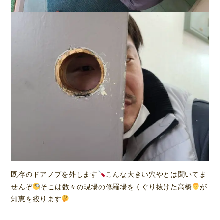
既存のドアノブを外します
こんな大きい穴やとは聞いてま
せんぞ
そこは数々の現場の修羅場をくぐり抜けた高橋
が
知恵を絞ります