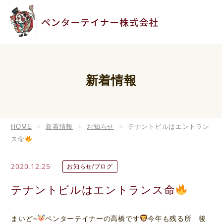
新着情報
HOME
新着情報
お知らせ
テナントビルはエントラン
ス命
2020.12.25
お知らせ/ブログ
テナントビルはエントランス命
まいど~
ペンターテイナーの高橋です
今年も残る所 後