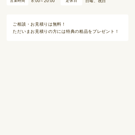
営業時間
8:00～20:00
定休日
日曜、祝日
ご相談・お見積りは無料！
ただいまお見積りの方には特典の粗品をプレゼント！