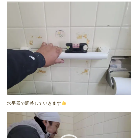
水平器で調整していきます
動
画
プ