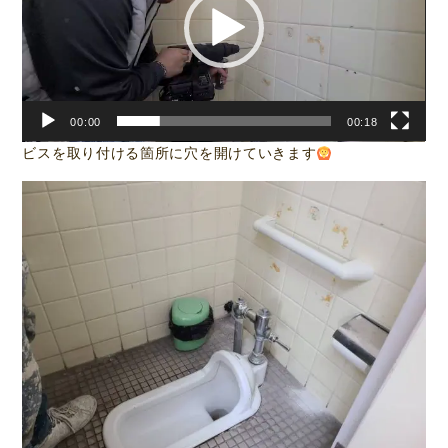
レ
ー
ヤ
ー
00:00
00:18
ビスを取り付ける箇所に穴を開けていきます