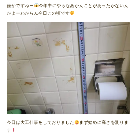
僅かですねー
今年中にやらなあかんことがあったかないん
かよーわからん今日この頃です
今日は大工仕事をしておりました
まず始めに高さを測りま
す