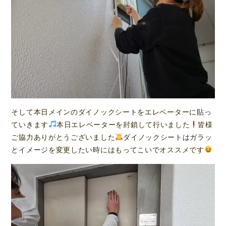
そして本日メインのダイノックシートをエレベーターに貼っ
ていきます
本日エレベーターを封鎖して行いました
皆様
ご協力ありがとうございました
ダイノックシートはガラッ
とイメージを変更したい時にはもってこいでオススメです