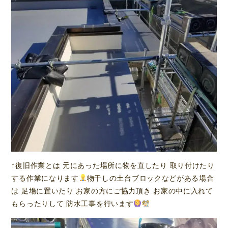
↑復旧作業とは 元にあった場所に物を直したり 取り付けたり
する作業になります
物干しの土台ブロックなどがある場合
は 足場に置いたり お家の方にご協力頂き お家の中に入れて
もらったりして 防水工事を行います