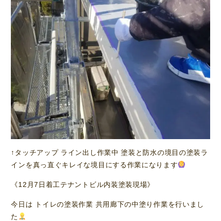
↑タッチアップ ライン出し作業中 塗装と防水の境目の塗装ラ
インを真っ直ぐキレイな境目にする作業になります
《12月7日着工テナントビル内装塗装現場》
今日は トイレの塗装作業 共用廊下の中塗り作業を行いまし
た