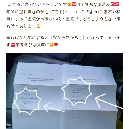
ば 直ると言っているらしいです
何て無知な塗装屋
本間に塗装屋なのかも 謎です(・_・) このように 素材や材
質によって塗装が出来ない物・塗装ではどうしようもない事
も時々あります
値段ばかり気にすると《安かろ悪かろう》になってしまいま
す
業者選びは慎重に