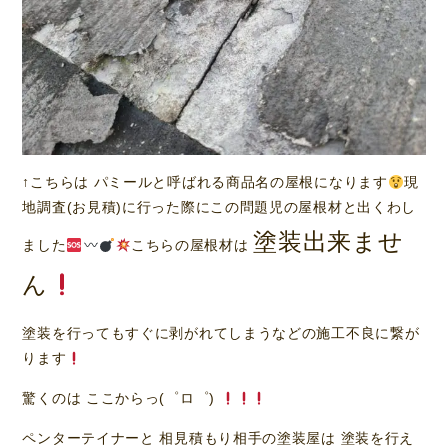
↑こちらは パミールと呼ばれる商品名の屋根になります
現
地調査(お見積)に行った際にこの問題児の屋根材と出くわし
塗装出来ませ
ました
こちらの屋根材は
ん
塗装を行ってもすぐに剥がれてしまうなどの施工不良に繋が
ります
驚くのは ここからっ(゜ロ゜)
ペンターテイナーと 相見積もり相手の塗装屋は 塗装を行え