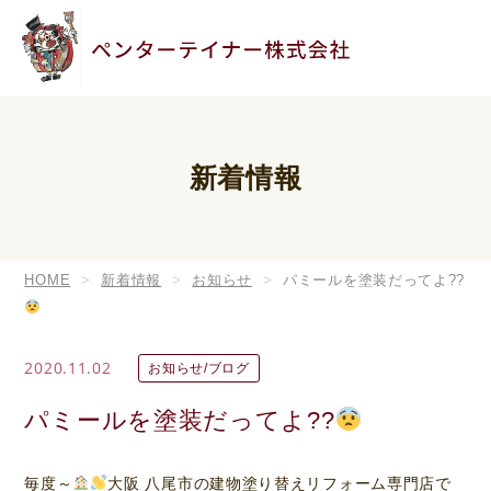
新着情報
HOME
新着情報
お知らせ
パミールを塗装だってよ??
2020.11.02
お知らせ/ブログ
パミールを塗装だってよ??
毎度～
大阪 八尾市の建物塗り替えリフォーム専門店で