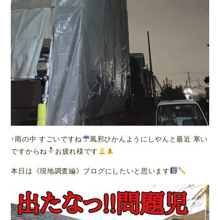
↑雨の中 すごいですね
風邪ひかんようにしやんと最近 寒い
ですからね
お疲れ様です
本日は《現地調査編》ブログにしたいと思います