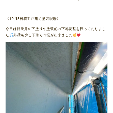
《10月5日着工戸建て塗装現場》
今日は軒天井の下塗りや塗装前の下地調整を行っておりまし
た
外壁も少し下塗り作業が出来ました