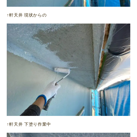
↑軒天井 現状からの
↑軒天井 下塗り作業中