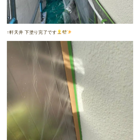
↑軒天井 下塗り完了です