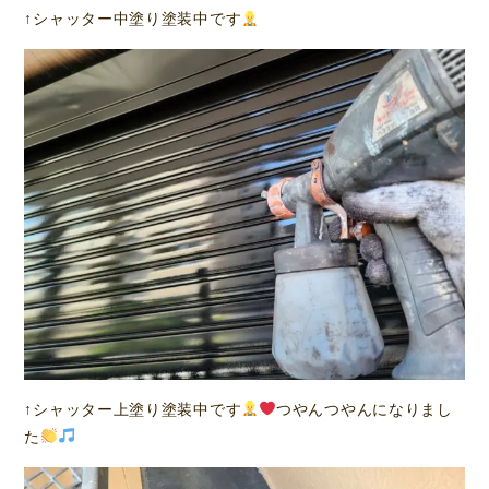
↑シャッター中塗り塗装中です
↑シャッター上塗り塗装中です
つやんつやんになりまし
た