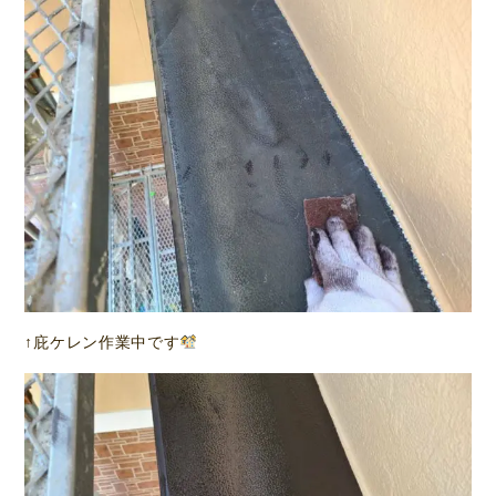
↑庇ケレン作業中です