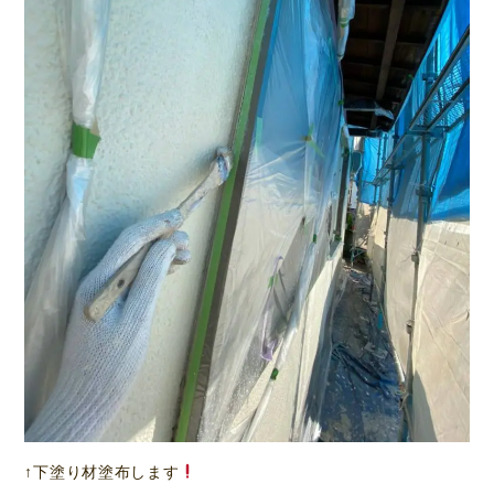
↑下塗り材塗布します