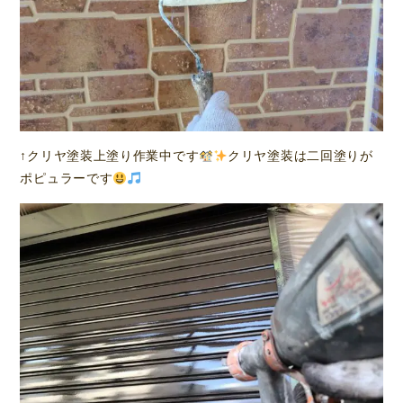
↑クリヤ塗装上塗り作業中です
クリヤ塗装は二回塗りが
ポピュラーです