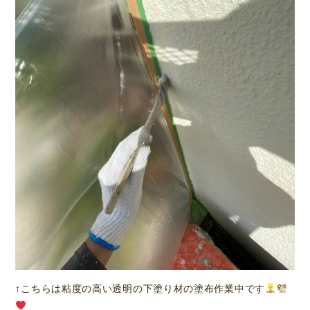
↑こちらは粘度の高い透明の下塗り材の塗布作業中です