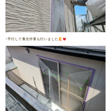
↑平行して養生作業も行いました