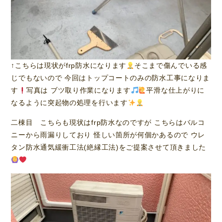
↑こちらは現状がfrp防水になります
そこまで傷んでいる感
じでもないので 今回はトップコートのみの防水工事になりま
す
写真は ブツ取り作業になります
平滑な仕上がりに
なるように突起物の処理を行います
二棟目 こちらも現状はfrp防水なのですが こちらはバルコ
ニーから雨漏りしており 怪しい箇所が何個かあるので ウレ
タン防水通気緩衝工法(絶縁工法)をご提案させて頂きました