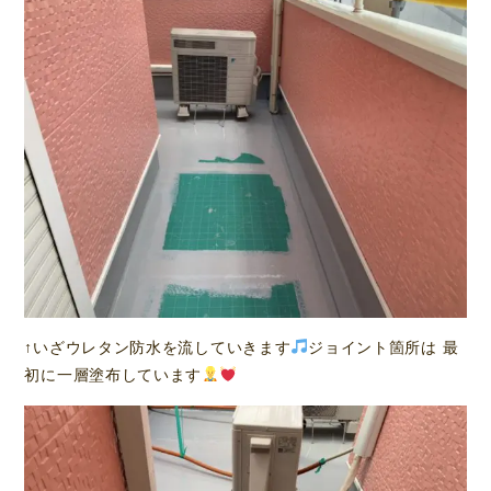
↑いざウレタン防水を流していきます
ジョイント箇所は 最
初に一層塗布しています