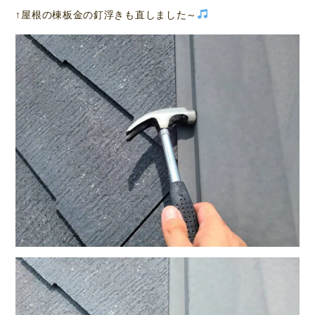
↑屋根の棟板金の釘浮きも直しました～