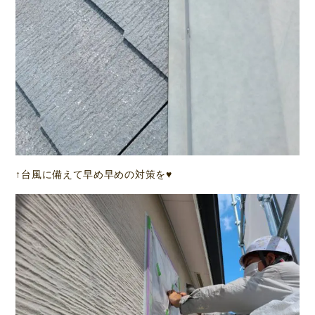
↑台風に備えて早め早めの対策を♥️