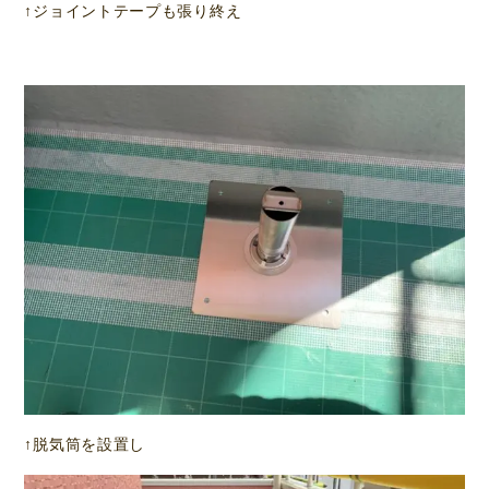
↑ジョイントテープも張り終え
↑脱気筒を設置し