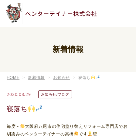
新着情報
HOME
新着情報
お知らせ
寝落ち
2020.08.29
お知らせ/ブログ
寝落ち
毎度～
大阪府八尾市の住宅塗り替えリフォーム専門店でお
馴染みのペンターテイナーの高橋
です