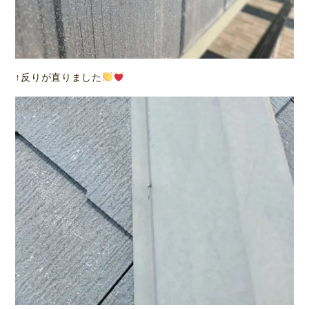
↑反りが直りました