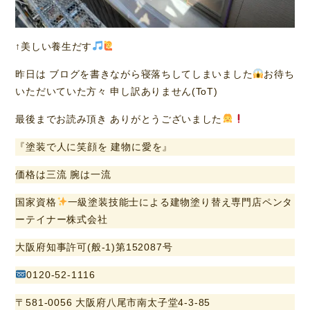
↑美しい養生だす
昨日は ブログを書きながら寝落ちしてしまいました
お待ち
いただいていた方々 申し訳ありません(ToT)
最後までお読み頂き ありがとうございました
『塗装で人に笑顔を 建物に愛を』
価格は三流 腕は一流
国家資格
一級塗装技能士による建物塗り替え専門店ペンタ
ーテイナー株式会社
大阪府知事許可(般-1)第152087号
0120-52-1116
〒581-0056 大阪府八尾市南太子堂4-3-85