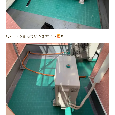
↑シートを張っていきますよ～
♥️