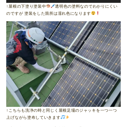
↑屋根の下塗り塗装中
透明色の塗料なのでわかりにくい
のですが 塗装をした箇所は濡れ色になります
↑こちらも洗浄の時と同じく屋根足場のジャッキを一つ一つ
上げながら塗布していきます