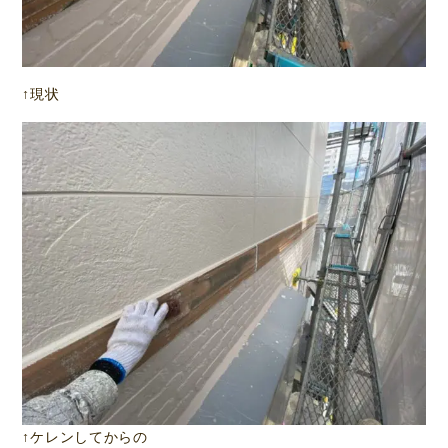
↑現状
↑ケレンしてからの