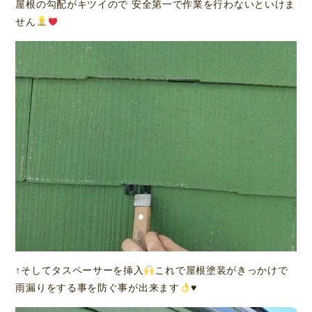
屋根の勾配がキツイので 安全第一で作業を行わないといけま
せん
↑そしてタスペーサーを挿入
これで屋根塗装がきっかけで
雨漏りをする事を防ぐ事が出来ます
♥️