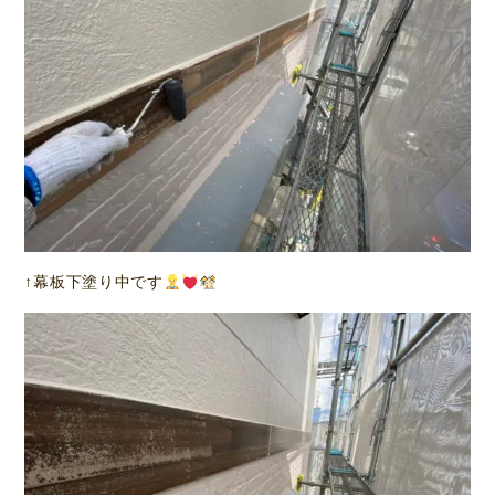
↑幕板下塗り中です