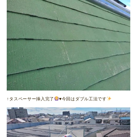
↑タスペーサー挿入完了
♥️
今回はダブル工法です