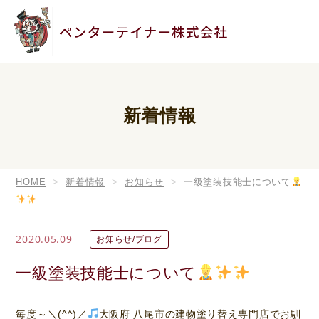
新着情報
HOME
新着情報
お知らせ
一級塗装技能士について
2020.05.09
お知らせ/ブログ
一級塗装技能士について
毎度～＼(^^)／
大阪府 八尾市の建物塗り替え専門店でお馴