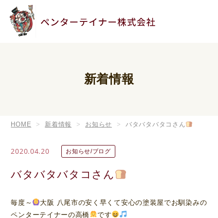
新着情報
HOME
新着情報
お知らせ
バタバタバタコさん
2020.04.20
お知らせ/ブログ
バタバタバタコさん
毎度～
大阪 八尾市の安く早くて安心の塗装屋でお馴染みの
ペンターテイナーの高橋
です