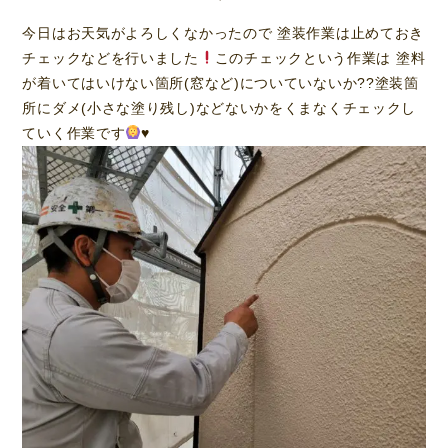
今日はお天気がよろしくなかったので 塗装作業は止めておき
チェックなどを行いました
このチェックという作業は 塗料
が着いてはいけない箇所(窓など)についていないか??塗装箇
所にダメ(小さな塗り残し)などないかをくまなくチェックし
ていく作業です
♥️