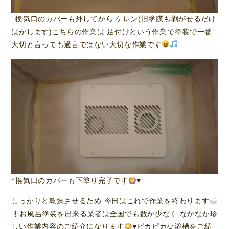
↑換気口のカバーも外してから ケレン(旧塗膜も剥がせるだけ
はがします)こちらの作業は 足付けという作業で塗装で一番
大切と言っても過言ではない大切な作業です
↑換気口のカバーも下塗り完了です
♥️
しっかりと乾燥させるため 今日はこれで作業を終わります
お風呂塗装を出来る業者は全国でも数が少なく なかなか珍
しい作業内容のご紹介になります
♥️
ピカピカな浴槽をご紹