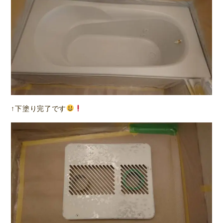
↑下塗り完了です