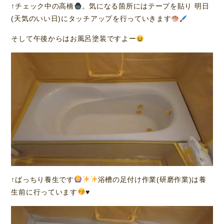
↑チェック中の高橋
。気になる箇所にはテープを貼り 明日
(天気のいい日)にタッチアップを行っていきます
そして午後からはお風呂塗装ですよー
↑ばっちり養生です
浴槽の足付け作業(研磨作業)は養
生前に行っています
♥️