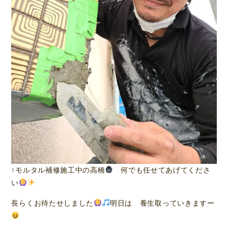
↑モルタル補修施工中の高橋
何でも任せてあげてくださ
い
長らくお待たせしました
明日は 養生取っていきますー