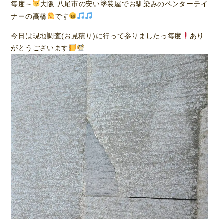
毎度～
大阪 八尾市の安い塗装屋でお馴染みのペンターテイ
ナーの高橋
です
今日は現地調査(お見積り)に行って参りましたっ毎度
あり
がとうございます