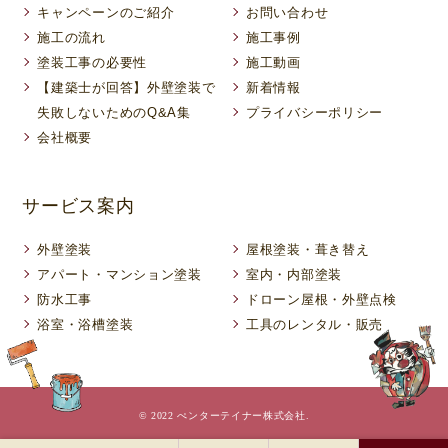
キャンペーンのご紹介
お問い合わせ
施工の流れ
施工事例
塗装工事の必要性
施工動画
【建築士が回答】外壁塗装で
新着情報
失敗しないためのQ&A集
プライバシーポリシー
会社概要
サービス案内
外壁塗装
屋根塗装・葺き替え
アパート・マンション塗装
室内・内部塗装
防水工事
ドローン屋根・外壁点検
浴室・浴槽塗装
工具のレンタル・販売
© 2022 ぺンターテイナー株式会社.