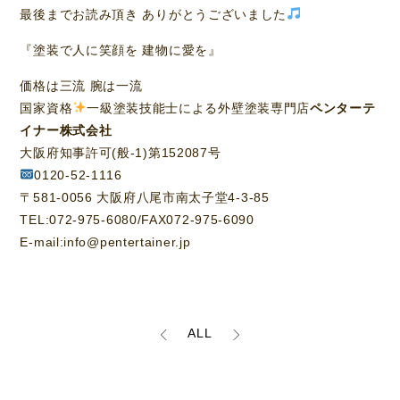
最後までお読み頂き ありがとうございました
『塗装で人に笑顔を 建物に愛を』
価格は三流 腕は一流
国家資格
一級塗装技能士による外壁塗装専門店
ペンターテ
イナー株式会社
大阪府知事許可(般-1)第152087号
0120-52-1116
〒581-0056 大阪府八尾市南太子堂4-3-85
TEL:072-975-6080/FAX072-975-6090
E-mail:info@pentertainer.jp
ALL