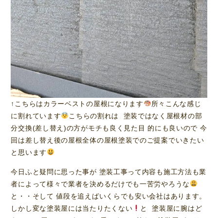
↑こちらはカラーベストの屋根になります
所々こんな感じ
に割れています
こちらの割れは 塗装ではなく屋根材の部
分交換(差し替え)の方がモチも良く見た目 的にも良いので 今
回は差し替え後の屋根全体の屋根塗装でのご提案でいきたい
と思います
今日ふと疑問に思った事が 塗装工事って内容も施工方法も業
者によって様々で業者を決めるだけでも一苦労やろうな
と・・そして 値段を追えばいくらでも安い会社はあります。
しかし変な塗装屋には当たりたくない
と 塗装屋に腕はど