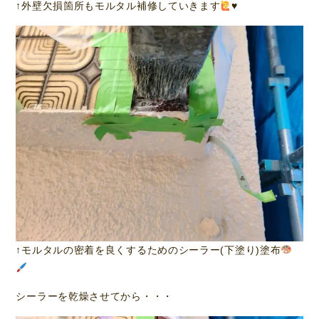
↑外壁欠損箇所もモルタル補修していきます
♥️
↑モルタルの密着を良くするためのシーラー(下塗り)塗布
シーラーを乾燥させてから・・・