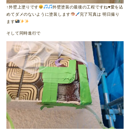
↑外壁上塗りです
外壁塗装の最後の工程ですね
♥️
愛を込
めてダメのないように塗装します
完了写真は 明日撮り
ます
そして同時進行で