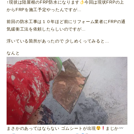
↑現状は陸屋根のFRP防水になります
今回は現状FRPの上
からFRPを施工予定やったんですが…
前回の防水工事は１０年ほど前にリフォーム業者にFRPの通
気緩衝工法を依頼したらしいのですが…
浮いている箇所があったので 少しめくってみると…
なんと
まさかのあってはならない ゴムシートが出現
まじか