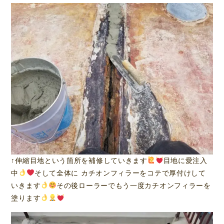
↑伸縮目地という箇所を補修していきます
目地に愛注入
中
そして全体に カチオンフィラーをコテで厚付けして
いきます
その後ローラーでもう一度カチオンフィラーを
塗ります