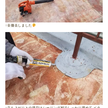
↑全撤去しました
↑立ち上がりとの境目はシーリング材でしっかり埋めて ベタ