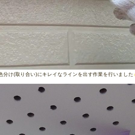
色分け(取り合い)にキレイなラインを出す作業を行いました