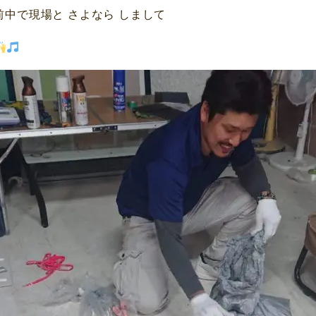
前中で現場と さよなら しまして