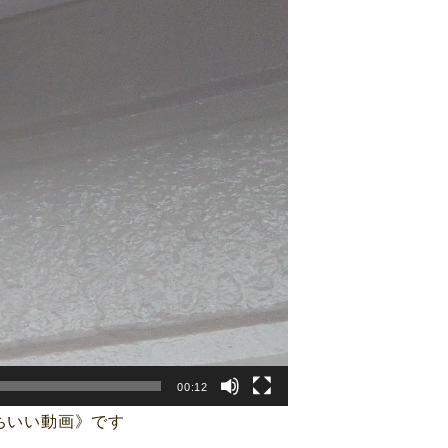
00:12
ちいい動画》です