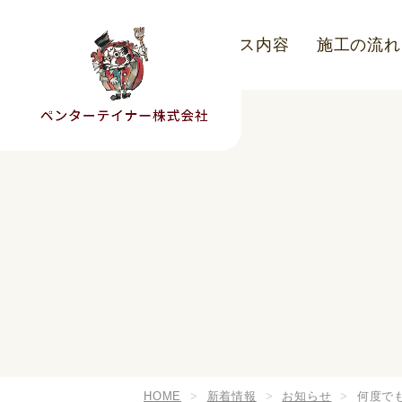
こだわり
サービス内容
施工の流れ
HOME
新着情報
お知らせ
何度で