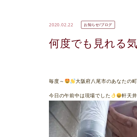
2020.02.22
お知らせ/ブログ
何度でも見れる
毎度～
大阪府八尾市のあなたの
今日の午前中は現場でした
軒天