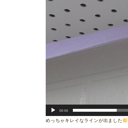
ヤ
ー
00:00
めっちゃキレイなラインが出ました