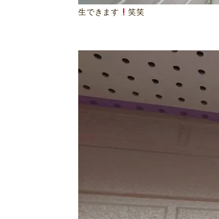
生できます
笑笑