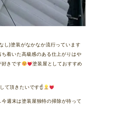
艶なし)塗装がなかなか流行っています
落ち着いた高級感のある仕上がりはや
が好きです
塗装屋としておすすめ
目して頂きたいです☝
…今週末は塗装屋独特の掃除が待って