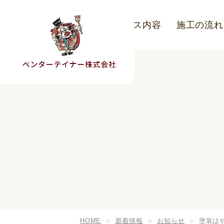
こだわり
サービス内容
施工の流れ
HOME
新着情報
お知らせ
塗装は