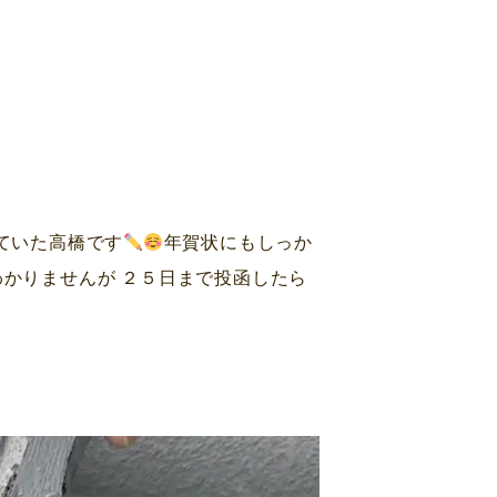
ていた高橋です
年賀状にもしっか
わかりませんが ２５日まで投函したら