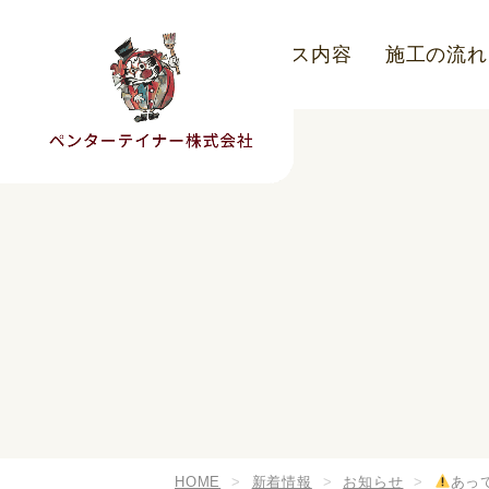
こだわり
サービス内容
施工の流れ
HOME
新着情報
お知らせ
あっ