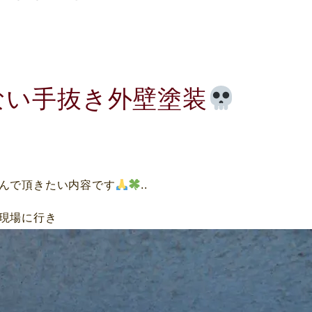
ない手抜き外壁塗装
んで頂きたい内容です
..
現場に行き