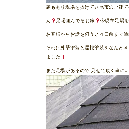
題もあり現場を抜けて八尾市の戸建て
ん
足場組んでるお家
今現在足場
お客様からお話を伺うと４日前まで塗
それは外壁塗装と屋根塗装をなんと４
ました
まだ足場があるので 見せて頂く事に..