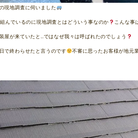
の現地調査に伺いました
を組んでいるのに現地調査とはどういう事なのか
こんな事
装屋が来ていたと..ではなぜ我々は呼ばれたのでしょう
日で終わらせたと言うのです
不審に思ったお客様が地元